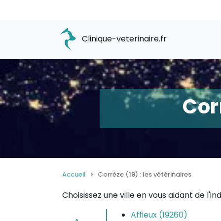
Clinique-veterinaire.fr
Cor
Accueil
Corrèze (19) : les vétérinaires
Choisissez une ville en vous aidant de l'i
Affieux (19260)