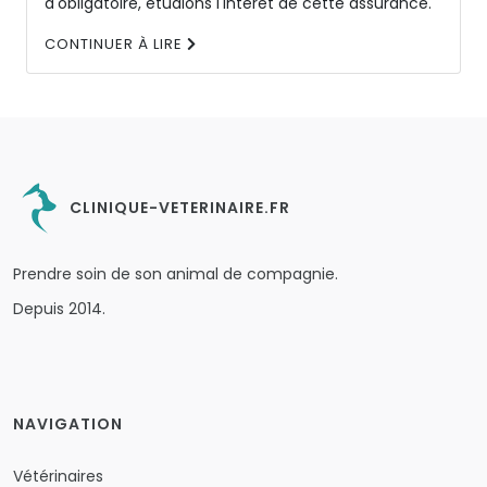
d'obligatoire, étudions l'intérêt de cette assurance.
CONTINUER À LIRE
CLINIQUE-VETERINAIRE.FR
Prendre soin de son animal de compagnie.
Depuis 2014.
NAVIGATION
Vétérinaires