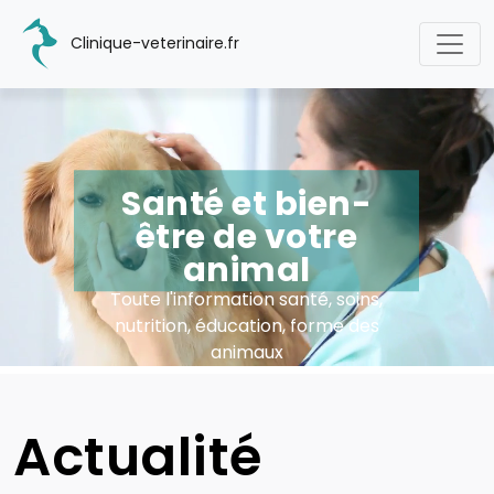
Clinique-veterinaire.fr
Santé et bien-
être de votre
animal
Toute l'information santé, soins,
nutrition, éducation, forme des
animaux
Actualité