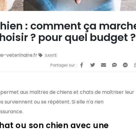
chien : comment ça march
hoisir ? pour quel budget ?
ue-veterinaire.fr
SANTÉ
Partager sur :
ermet aux maîtres de chiens et chats de maîtriser leur
 surviennent ou se répètent. Si elle n'a rien
 assurance.
hat ou son chien avec une