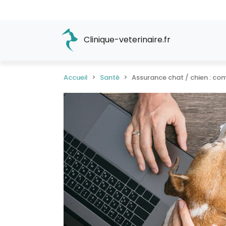
Clinique-veterinaire.fr
Accueil
Santé
Assurance chat / chien : co