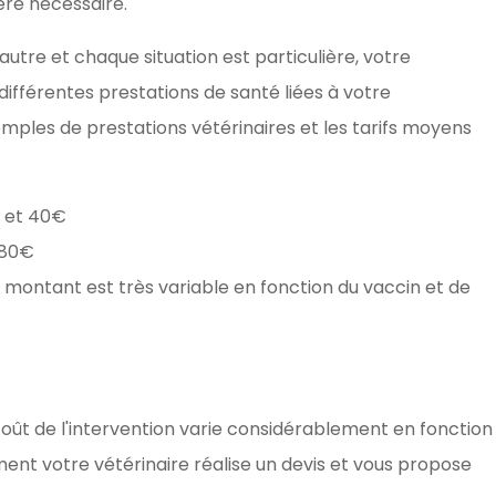
vère nécessaire.
'autre et chaque situation est particulière, votre
 différentes prestations de santé liées à votre
emples de prestations vétérinaires et les tarifs moyens
€ et 40€
 80€
 montant est très variable en fonction du vaccin et de
oût de l'intervention varie considérablement en fonction
ment votre vétérinaire réalise un devis et vous propose