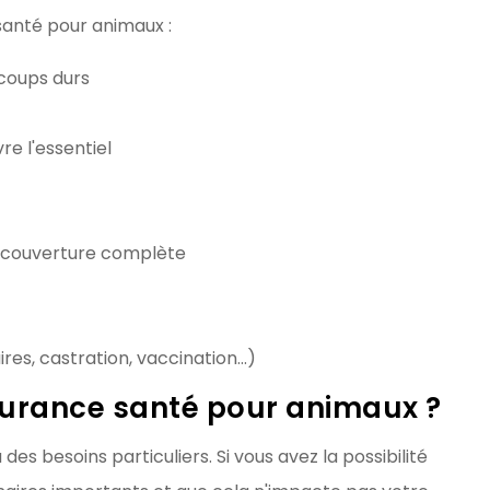
 santé pour animaux :
 coups durs
vre l'essentiel
ne couverture complète
res, castration, vaccination...)
surance santé pour animaux ?
des besoins particuliers. Si vous avez la possibilité