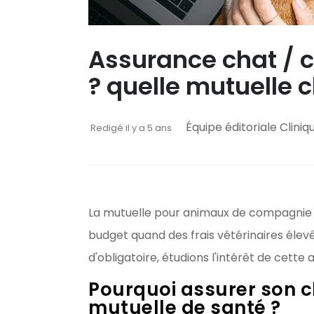
Assurance chat / 
? quelle mutuelle c
Équipe éditoriale Cliniq
Redigé il y a 5 ans
La mutuelle pour animaux de compagnie p
budget quand des frais vétérinaires élevés
d'obligatoire, étudions l'intérêt de cette
Pourquoi assurer son c
mutuelle de santé ?