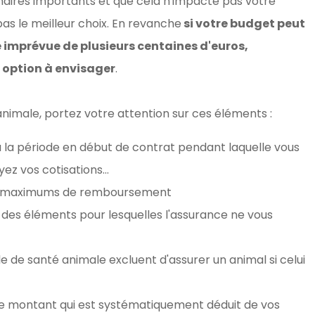
rinaires importants et que cela n'impacte pas votre
as le meilleur choix. En revanche
si votre budget peut
e imprévue de plusieurs centaines d'euros,
e option à envisager
.
nimale, portez votre attention sur ces éléments :
à la période en début de contrat pendant laquelle vous
ez vos cotisations...
nts maximums de remboursement
it des éléments pour lesquelles l'assurance ne vous
e de santé animale excluent d'assurer un animal si celui
 le montant qui est systématiquement déduit de vos