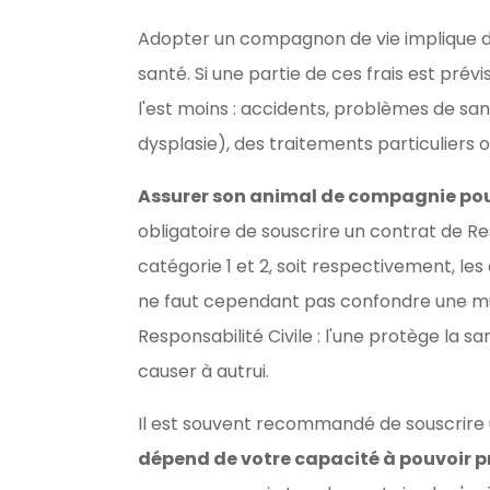
Adopter un compagnon de vie implique d'
santé. Si une partie de ces frais est prévis
l'est moins : accidents, problèmes de san
dysplasie), des traitements particuliers
Assurer son animal de compagnie pour
obligatoire de souscrire un contrat de Re
catégorie 1 et 2, soit respectivement, les
ne faut cependant pas confondre une mu
Responsabilité Civile : l'une protège la s
causer à autrui.
Il est souvent recommandé de souscrire 
dépend de votre capacité à pouvoir pr