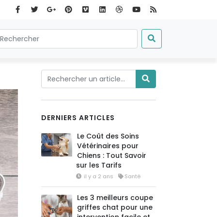
DERNIERS ARTICLES
Le Coût des Soins
Vétérinaires pour
Chiens : Tout Savoir
sur les Tarifs
il y a 2 ans
Santé
Les 3 meilleurs coupe
griffes chat pour une