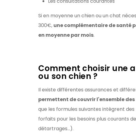
Les consultations courantes
Si en moyenne un chien ou un chat néce
300€,
une complémentaire de santé p
en moyenne par mois
.
Comment choisir une a
ou son chien ?
Il existe différentes assurances et diffé
permettent de couvrir l'ensemble des f
que les formules suivantes intègrent de
forfaits pour les besoins plus courants de 
détartrages...).