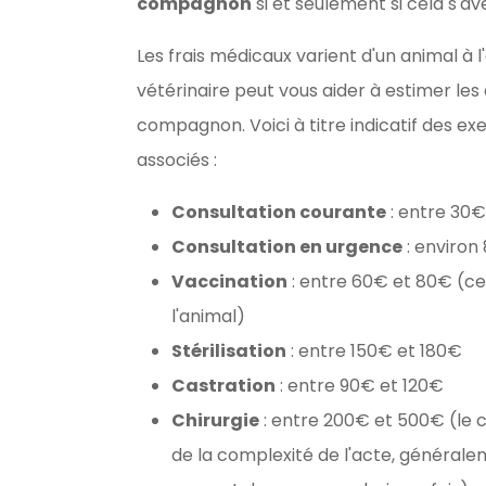
compagnon
si et seulement si cela s'a
Les frais médicaux varient d'un animal à l
vétérinaire peut vous aider à estimer les
compagnon. Voici à titre indicatif des ex
associés :
Consultation courante
: entre 30
Consultation en urgence
: environ
Vaccination
: entre 60€ et 80€ (ce
l'animal)
Stérilisation
: entre 150€ et 180€
Castration
: entre 90€ et 120€
Chirurgie
: entre 200€ et 500€ (le c
de la complexité de l'acte, générale