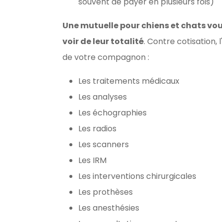
souvent de payer en plusieurs fois)
Une mutuelle pour chiens et chats vou
voir de leur totalité
. Contre cotisation
de votre compagnon :
Les traitements médicaux
Les analyses
Les échographies
Les radios
Les scanners
Les IRM
Les interventions chirurgicales
Les prothèses
Les anesthésies