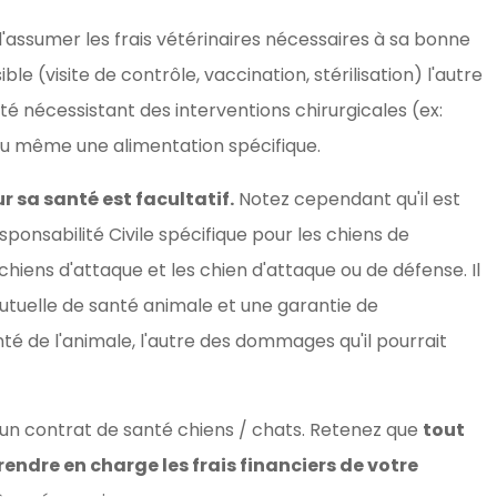
assumer les frais vétérinaires nécessaires à sa bonne
ible (visite de contrôle, vaccination, stérilisation) l'autre
té nécessistant des interventions chirurgicales (ex:
 ou même une alimentation spécifique.
 sa santé est facultatif.
Notez cependant qu'il est
sponsabilité Civile spécifique pour les chiens de
 chiens d'attaque et les chien d'attaque ou de défense. Il
tuelle de santé animale et une garantie de
anté de l'animale, l'autre des dommages qu'il pourrait
un contrat de santé chiens / chats. Retenez que
tout
endre en charge les frais financiers de votre