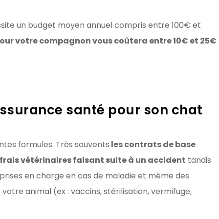
ssite un budget moyen annuel compris entre 100€ et
our votre compagnon vous coûtera entre 10€ et 25€
ssurance santé pour son chat
rentes formules. Très souvents
les contrats de base
rais vétérinaires faisant suite à un accident
tandis
s prises en charge en cas de maladie et même des
votre animal (ex : vaccins, stérilisation, vermifuge,