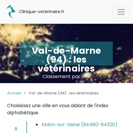
Clinique-veterinaire.fr
Val-de-Marne
(94) : les
vétérinaires
Classement par ville
Accueil
Val-de-Marne (94) : les vétérinaires
Choisissez une ville en vous aidant de l'index
alphabétique.
Ablon-sur-Seine (94480-94320)
A