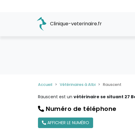
Clinique-veterinaire.fr
Accueil
Vétérinaires à Albi
Rauscent
Rauscent est un
vétérinaire se situant 27 B
Numéro de téléphone
AFFICHER LE NUMÉRO