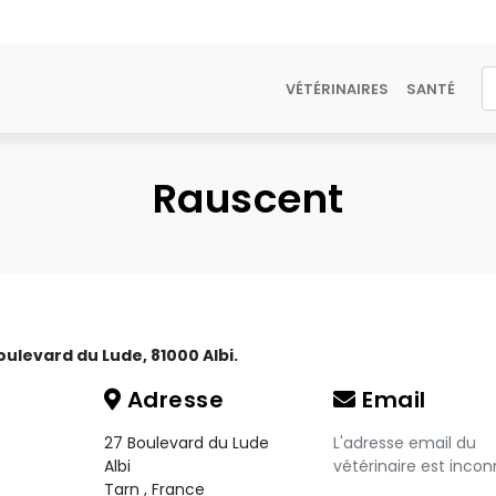
VÉTÉRINAIRES
SANTÉ
Rauscent
oulevard du Lude, 81000 Albi.
Adresse
Email
27 Boulevard du Lude
L'adresse email du
Albi
vétérinaire est incon
Tarn
,
France