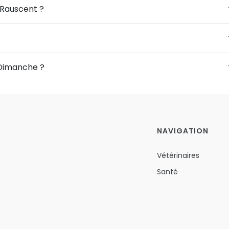
 Rauscent ?
 Dimanche ?
NAVIGATION
Vétérinaires
Santé