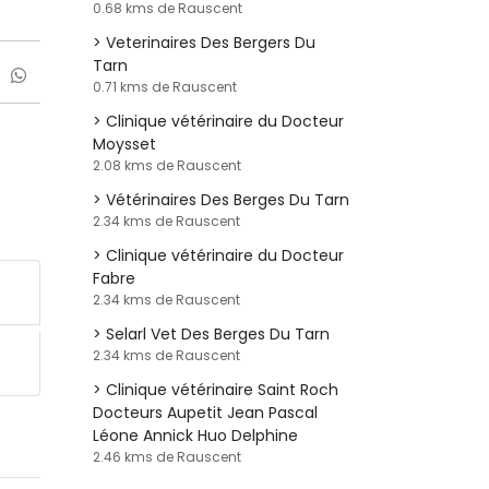
0.68 kms de Rauscent
Veterinaires Des Bergers Du
Tarn
0.71 kms de Rauscent
Clinique vétérinaire du Docteur
Moysset
2.08 kms de Rauscent
Vétérinaires Des Berges Du Tarn
2.34 kms de Rauscent
Clinique vétérinaire du Docteur
Fabre
2.34 kms de Rauscent
Selarl Vet Des Berges Du Tarn
2.34 kms de Rauscent
Clinique vétérinaire Saint Roch
Docteurs Aupetit Jean Pascal
Léone Annick Huo Delphine
2.46 kms de Rauscent