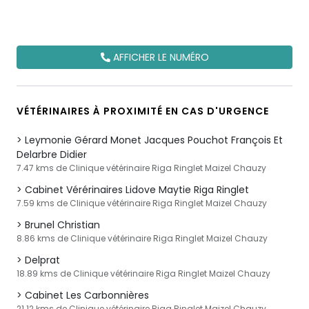
AFFICHER LE NUMÉRO
VÉTÉRINAIRES À PROXIMITÉ EN CAS D'URGENCE
Leymonie Gérard Monet Jacques Pouchot François Et
Delarbre Didier
7.47 kms de Clinique vétérinaire Riga Ringlet Maizel Chauzy
Cabinet Vérérinaires Lidove Maytie Riga Ringlet
7.59 kms de Clinique vétérinaire Riga Ringlet Maizel Chauzy
Brunel Christian
8.86 kms de Clinique vétérinaire Riga Ringlet Maizel Chauzy
Delprat
18.89 kms de Clinique vétérinaire Riga Ringlet Maizel Chauzy
Cabinet Les Carbonnières
21.12 kms de Clinique vétérinaire Riga Ringlet Maizel Chauzy