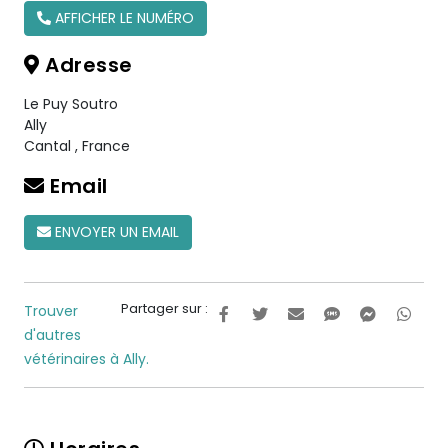
AFFICHER LE NUMÉRO
Adresse
Le Puy Soutro
Ally
Cantal
,
France
Email
ENVOYER UN EMAIL
Partager sur :
Trouver
d'autres
vétérinaires à Ally.