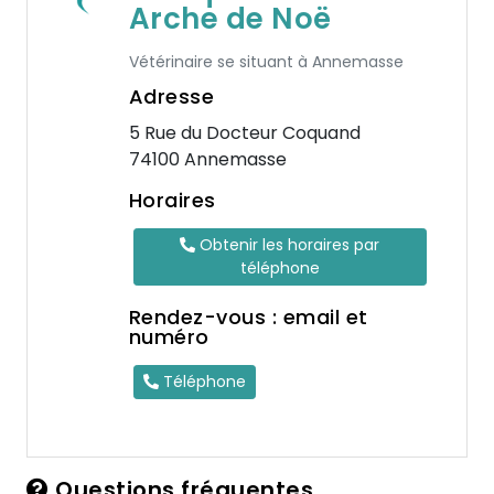
Arche de Noë
Vétérinaire se situant à Annemasse
Adresse
5 Rue du Docteur Coquand
74100 Annemasse
Horaires
Obtenir les horaires par
téléphone
Rendez-vous : email et
numéro
Téléphone
Questions fréquentes