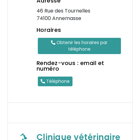
Adresse
46 Rue des Tournelles
74100 Annemasse
Horaires
Obtenir les horaires par
téléphone
Rendez-vous : email et
numéro
Téléphone
Clinique vétérinaire