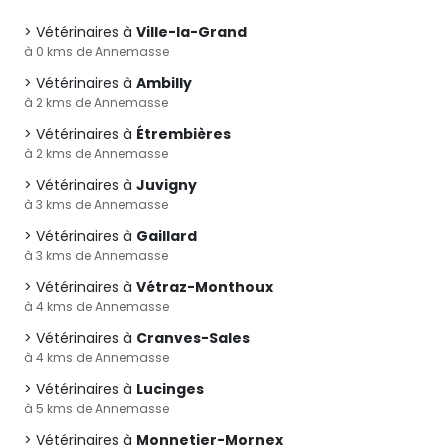
Vétérinaires à
Ville-la-Grand
à 0 kms de Annemasse
Vétérinaires à
Ambilly
à 2 kms de Annemasse
Vétérinaires à
Étrembières
à 2 kms de Annemasse
Vétérinaires à
Juvigny
à 3 kms de Annemasse
Vétérinaires à
Gaillard
à 3 kms de Annemasse
Vétérinaires à
Vétraz-Monthoux
à 4 kms de Annemasse
Vétérinaires à
Cranves-Sales
à 4 kms de Annemasse
Vétérinaires à
Lucinges
à 5 kms de Annemasse
Vétérinaires à
Monnetier-Mornex