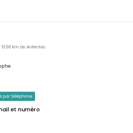
à 13.56 km de Ardentes.
tophe
es par téléphone
mail et numéro