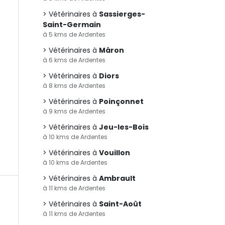
Vétérinaires à
Sassierges-
Saint-Germain
à 5 kms de Ardentes
Vétérinaires à
Mâron
à 6 kms de Ardentes
Vétérinaires à
Diors
à 8 kms de Ardentes
Vétérinaires à
Poinçonnet
à 9 kms de Ardentes
Vétérinaires à
Jeu-les-Bois
à 10 kms de Ardentes
Vétérinaires à
Vouillon
à 10 kms de Ardentes
Vétérinaires à
Ambrault
à 11 kms de Ardentes
Vétérinaires à
Saint-Août
à 11 kms de Ardentes