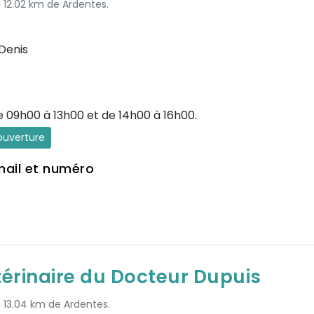
à 12.02 km de Ardentes.
Denis
e 09h00 à 13h00 et de 14h00 à 16h00.
'ouverture
mail et numéro
térinaire du Docteur Dupuis
à 13.04 km de Ardentes.