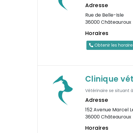
Adresse
Rue de Belle-Isle
36000 Châteauroux
Horaires
Obtenir les horair
Clinique vé
Vétérinaire se situant 
Adresse
152 Avenue Marcel 
36000 Châteauroux
Horaires