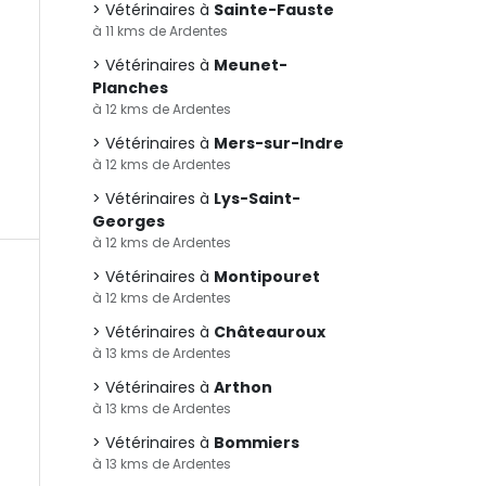
Vétérinaires à
Sainte-Fauste
à 11 kms de Ardentes
Vétérinaires à
Meunet-
Planches
à 12 kms de Ardentes
Vétérinaires à
Mers-sur-Indre
à 12 kms de Ardentes
Vétérinaires à
Lys-Saint-
Georges
à 12 kms de Ardentes
Vétérinaires à
Montipouret
à 12 kms de Ardentes
Vétérinaires à
Châteauroux
à 13 kms de Ardentes
Vétérinaires à
Arthon
à 13 kms de Ardentes
Vétérinaires à
Bommiers
à 13 kms de Ardentes