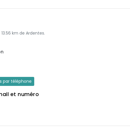
à 13.56 km de Ardentes.
on
es par téléphone
mail et numéro