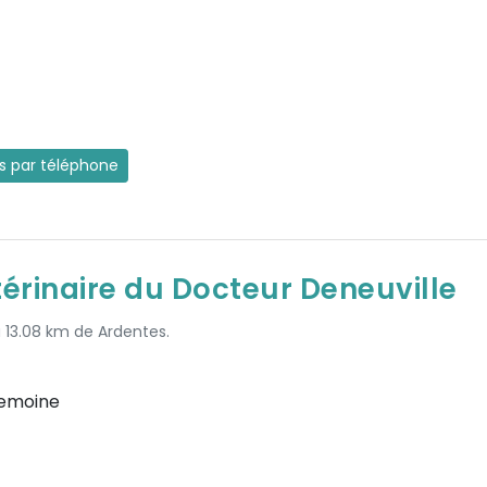
es par téléphone
térinaire du Docteur Deneuville
à 13.08 km de Ardentes.
Lemoine