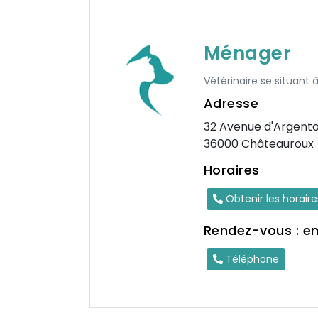
Ménager
Vétérinaire se situant 
Adresse
32 Avenue d'Argent
36000 Châteauroux
Horaires
Obtenir les horair
Rendez-vous : e
Téléphone