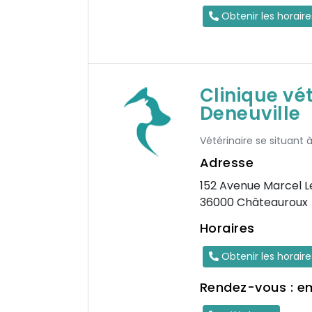
Obtenir les horair
Clinique vé
Deneuville
Vétérinaire se situant 
Adresse
152 Avenue Marcel 
36000 Châteauroux
Horaires
Obtenir les horair
Rendez-vous : e