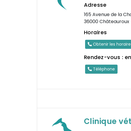
Adresse
165 Avenue de la Ch
36000 Châteauroux
Horaires
Obtenir les horair
Rendez-vous : e
Téléphone
Clinique vét