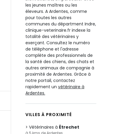
les jeunes maîtres ou les
éleveurs. A Ardentes, comme
pour toutes les autres
communes du départment Indre,
clinique-veterinaire.fr indexe la
totalité des vétérinaires y
exerçant. Consultez le numéro
de téléphone et l'adresse
complète des professionnels de
la santé des chiens, des chats et
autres animaux de compagnie à
proximité de Ardentes. Grâce à
notre portail, contactez
rapidement un
vétérinaire à
Ardentes.
VILLES À PROXIMITÉ
Vétérinaires à
Étrechet
à 5 kms de Ardentes