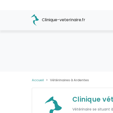
Clinique-veterinaire.fr
Accueil
Vétérinaires à Ardentes
Clinique vé
Vétérinaire se situant à