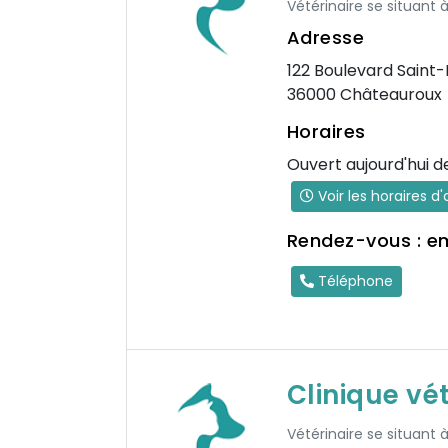
Vétérinaire se situant 
Adresse
122 Boulevard Saint-
36000 Châteauroux
Horaires
Ouvert aujourd'hui d
Voir les horaires d
Rendez-vous : e
Téléphone
Clinique vé
Vétérinaire se situant 