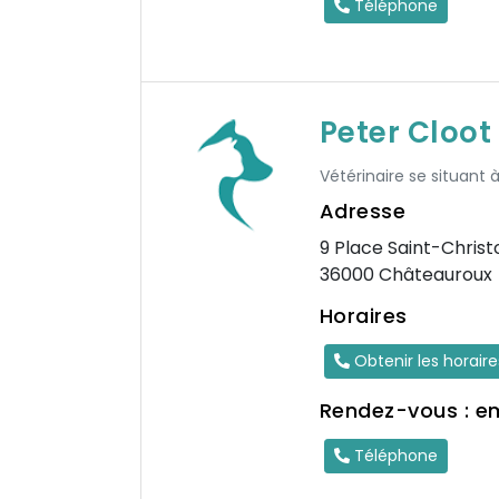
Téléphone
Peter Cloot
Vétérinaire se situant 
Adresse
9 Place Saint-Chris
36000 Châteauroux
Horaires
Obtenir les horair
Rendez-vous : e
Téléphone