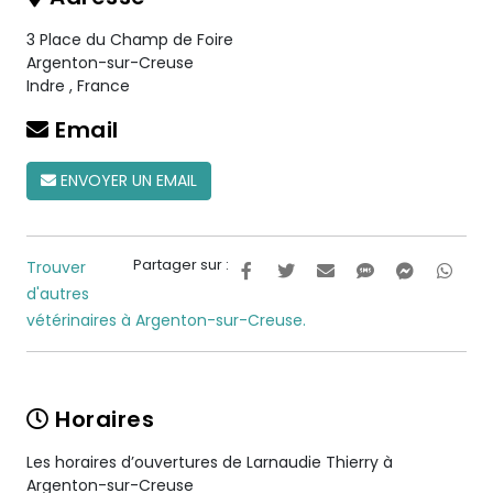
3 Place du Champ de Foire
Argenton-sur-Creuse
Indre
,
France
Email
ENVOYER UN EMAIL
Partager sur :
Trouver
d'autres
vétérinaires à Argenton-sur-Creuse.
Horaires
Les horaires d’ouvertures de Larnaudie Thierry à
Argenton-sur-Creuse