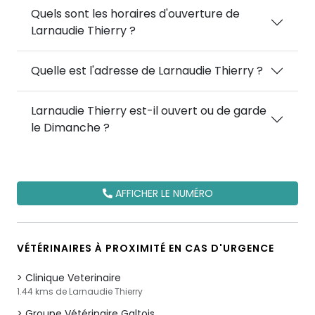
Quels sont les horaires d'ouverture de
Larnaudie Thierry ?
Quelle est l'adresse de Larnaudie Thierry ?
Larnaudie Thierry est-il ouvert ou de garde
le Dimanche ?
AFFICHER LE NUMÉRO
VÉTÉRINAIRES À PROXIMITÉ EN CAS D'URGENCE
Clinique Veterinaire
1.44 kms de Larnaudie Thierry
Groupe Vétérinaire Galtois