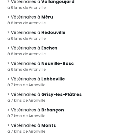
Vétérinaires à
Vallangoujard
à 6 kms de Arronville
Vétérinaires à
Méru
à 6 kms de Arronville
Vétérinaires à
Hédouville
à 6 kms de Arronville
Vétérinaires à
Esches
à 6 kms de Arronville
Vétérinaires à
Neuville-Bosc
à 6 kms de Arronville
Vétérinaires à
Labbeville
à 7 kms de Arronville
Vétérinaires à
Grisy-les-Plâtres
à 7 kms de Arronville
Vétérinaires à
Bréançon
à 7 kms de Arronville
Vétérinaires à
Monts
à 7 kms de Arronville