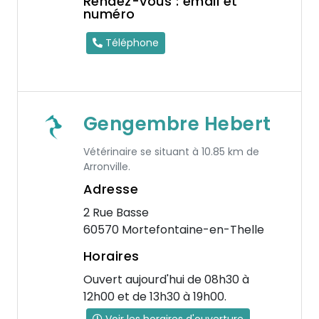
Rendez-vous : email et
numéro
Téléphone
Gengembre Hebert
Vétérinaire se situant à 10.85 km de
Arronville.
Adresse
2 Rue Basse
60570 Mortefontaine-en-Thelle
Horaires
Ouvert aujourd'hui de 08h30 à
12h00 et de 13h30 à 19h00.