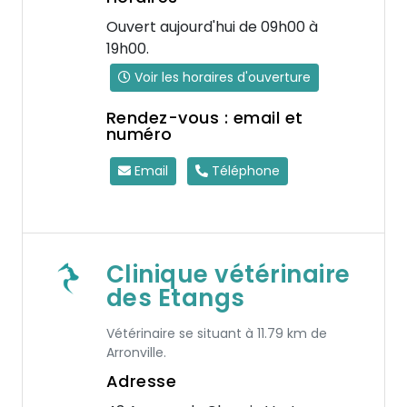
Ouvert aujourd'hui de 09h00 à
19h00.
Voir les horaires d'ouverture
Rendez-vous : email et
numéro
Email
Téléphone
Clinique vétérinaire
des Etangs
Vétérinaire se situant à 11.79 km de
Arronville.
Adresse