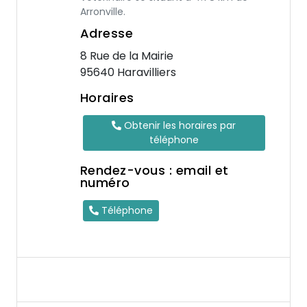
Arronville.
Adresse
8 Rue de la Mairie
95640 Haravilliers
Horaires
Obtenir les horaires par
téléphone
Rendez-vous : email et
numéro
Téléphone