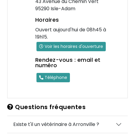
43 Avenue du Chemin Vert
95290 Isle-Adam
Horaires
Ouvert aujourd'hui de 08h45 à
19h15.
Voir les horaires d'ouverture
Rendez-vous : email et
numéro
Téléphone
Questions fréquentes
Existe t'il un vétérinaire à Arronville ?