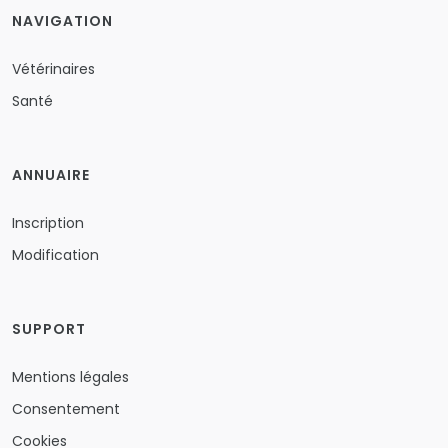
NAVIGATION
Vétérinaires
Santé
ANNUAIRE
Inscription
Modification
SUPPORT
Mentions légales
Consentement
Cookies