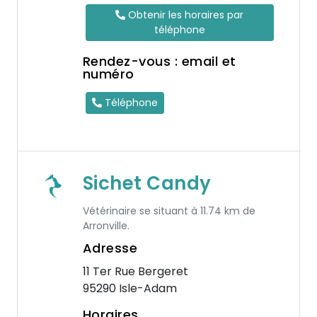
Obtenir les horaires par
téléphone
Rendez-vous : email et
numéro
Téléphone
Sichet Candy
Vétérinaire se situant à 11.74 km de
Arronville.
Adresse
11 Ter Rue Bergeret
95290 Isle-Adam
Horaires