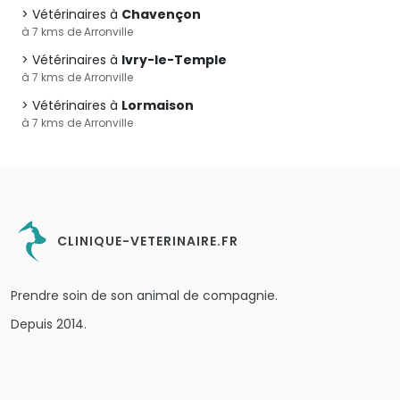
Vétérinaires à
Chavençon
à 7 kms de Arronville
Vétérinaires à
Ivry-le-Temple
à 7 kms de Arronville
Vétérinaires à
Lormaison
à 7 kms de Arronville
CLINIQUE-VETERINAIRE.FR
Prendre soin de son animal de compagnie.
Depuis 2014.