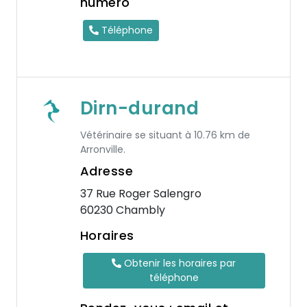
numéro
Téléphone
Dirn-durand
Vétérinaire se situant à 10.76 km de
Arronville.
Adresse
37 Rue Roger Salengro
60230 Chambly
Horaires
Obtenir les horaires par
téléphone