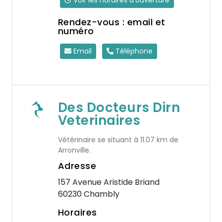
Voir les horaires d'ouverture
Rendez-vous : email et
numéro
Email
Téléphone
Des Docteurs Dirn
Veterinaires
Vétérinaire se situant à 11.07 km de
Arronville.
Adresse
157 Avenue Aristide Briand
60230 Chambly
Horaires