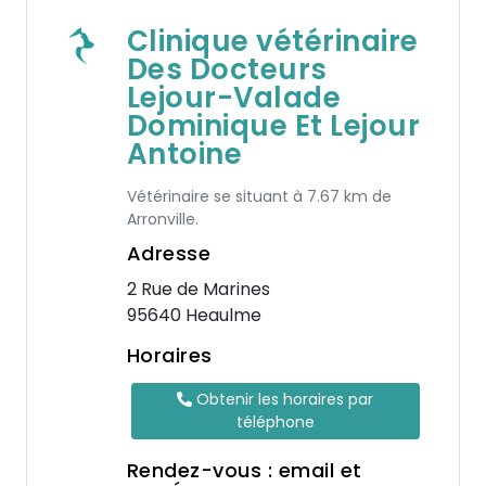
Clinique vétérinaire
Des Docteurs
Lejour-Valade
Dominique Et Lejour
Antoine
Vétérinaire se situant à 7.67 km de
Arronville.
Adresse
2 Rue de Marines
95640 Heaulme
Horaires
Obtenir les horaires par
téléphone
Rendez-vous : email et