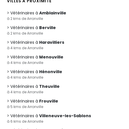
VILLES À PROXIMITÉ
Vétérinaires à
Amblainville
à 2 kms de Arronville
Vétérinaires à
Berville
à 2 kms de Arronville
Vétérinaires à
Haravilliers
à 4 kms de Arronville
Vétérinaires à
Menouville
à 4 kms de Arronville
Vétérinaires à
Hénonville
à 4 kms de Arronville
Vétérinaires à
Theuville
à 4 kms de Arronville
Vétérinaires à
Frouville
à 5 kms de Arronville
Vétérinaires à
Villeneuve-les-Sablons
à 6 kms de Arronville