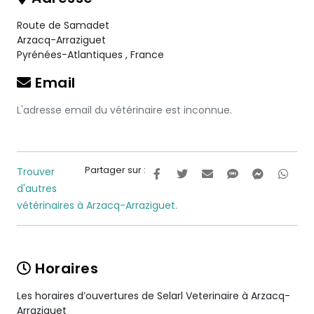
Route de Samadet
Arzacq-Arraziguet
Pyrénées-Atlantiques
,
France
Email
L'adresse email du vétérinaire est inconnue.
Partager sur :
Trouver
d'autres
vétérinaires à Arzacq-Arraziguet.
Horaires
Les horaires d’ouvertures de Selarl Veterinaire à Arzacq-
Arraziguet