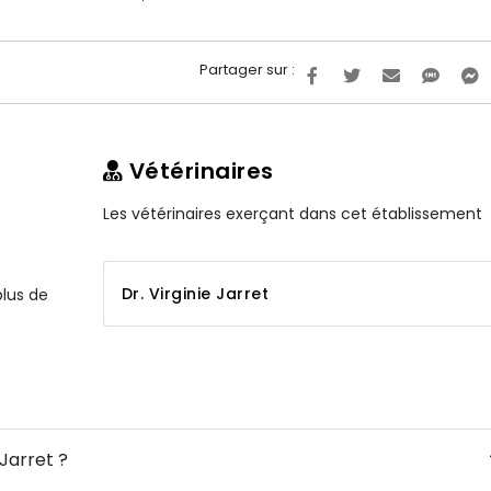
Partager sur :
Vétérinaires
Les vétérinaires exerçant dans cet établissement
Dr. Virginie Jarret
plus de
 Jarret ?