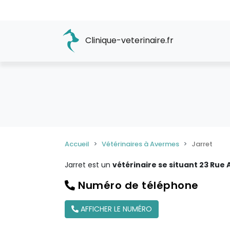
Clinique-veterinaire.fr
Accueil
Vétérinaires à Avermes
Jarret
Jarret est un
vétérinaire se situant 23 Ru
Numéro de téléphone
AFFICHER LE NUMÉRO