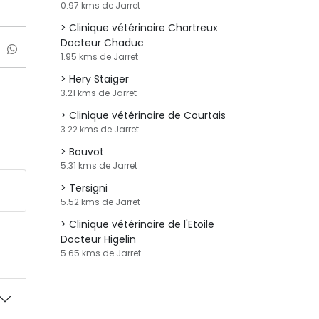
0.97 kms de Jarret
Clinique vétérinaire Chartreux
Docteur Chaduc
1.95 kms de Jarret
Hery Staiger
3.21 kms de Jarret
Clinique vétérinaire de Courtais
3.22 kms de Jarret
Bouvot
5.31 kms de Jarret
Tersigni
5.52 kms de Jarret
Clinique vétérinaire de l'Etoile
Docteur Higelin
5.65 kms de Jarret