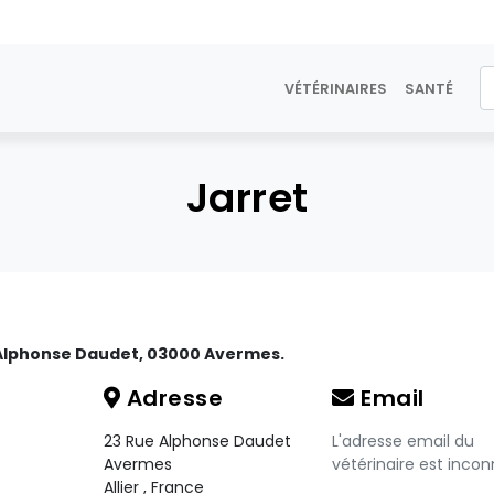
VÉTÉRINAIRES
SANTÉ
Jarret
e Alphonse Daudet, 03000 Avermes.
Adresse
Email
23 Rue Alphonse Daudet
L'adresse email du
Avermes
vétérinaire est incon
Allier
,
France