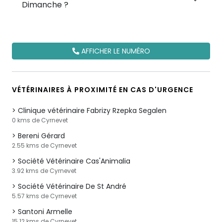
Dimanche ?
AFFICHER LE NUMÉRO
VÉTÉRINAIRES À PROXIMITÉ EN CAS D'URGENCE
Clinique vétérinaire Fabrizy Rzepka Segalen
0 kms de Cyrnevet
Bereni Gérard
2.55 kms de Cyrnevet
Société Vétérinaire Cas'Animalia
3.92 kms de Cyrnevet
Société Vétérinaire De St André
5.57 kms de Cyrnevet
Santoni Armelle
15.12 kms de Cyrnevet