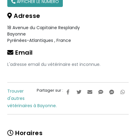
AFFICHER LE NUMÉRO
Adresse
18 Avenue du Capitaine Resplandy
Bayonne
Pyrénées-Atlantiques
,
France
Email
L'adresse email du vétérinaire est inconnue.
Partager sur :
Trouver
d'autres
vétérinaires à Bayonne.
Horaires