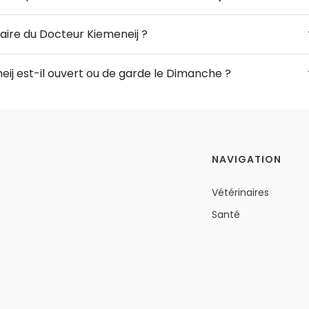
naire du Docteur Kiemeneij ?
eij est-il ouvert ou de garde le Dimanche ?
NAVIGATION
Vétérinaires
Santé