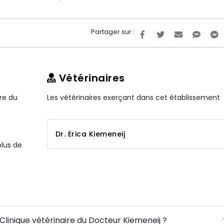
Partager sur :
Vétérinaires
ire du
Les vétérinaires exerçant dans cet établissement
Dr. Erica Kiemeneij
plus de
 Clinique vétérinaire du Docteur Kiemeneij ?