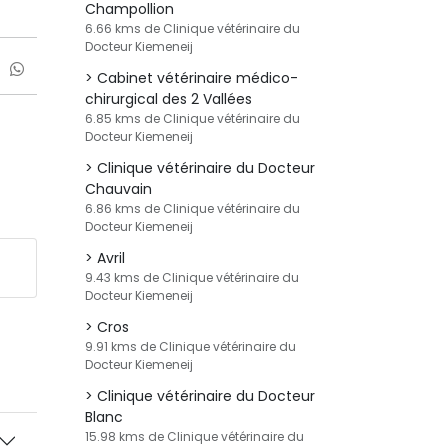
Champollion
6.66 kms de Clinique vétérinaire du
Docteur Kiemeneij
Cabinet vétérinaire médico-
chirurgical des 2 Vallées
6.85 kms de Clinique vétérinaire du
Docteur Kiemeneij
Clinique vétérinaire du Docteur
Chauvain
6.86 kms de Clinique vétérinaire du
Docteur Kiemeneij
Avril
9.43 kms de Clinique vétérinaire du
Docteur Kiemeneij
Cros
9.91 kms de Clinique vétérinaire du
Docteur Kiemeneij
Clinique vétérinaire du Docteur
Blanc
15.98 kms de Clinique vétérinaire du