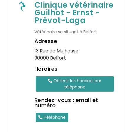
Clinique vétérinaire
Guilhot - Ernst -
Prévot-Laga
Vétérinaire se situant à Belfort
Adresse
13 Rue de Mulhouse
90000 Belfort
Horaires
Obtenir les horaires par
téléphone
Rendez-vous : email et
numéro
Téléphone