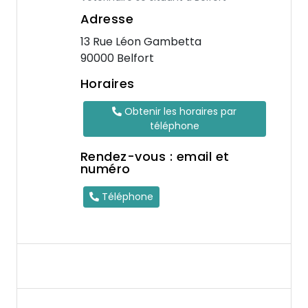
Adresse
13 Rue Léon Gambetta
90000 Belfort
Horaires
Obtenir les horaires par
téléphone
Rendez-vous : email et
numéro
Téléphone