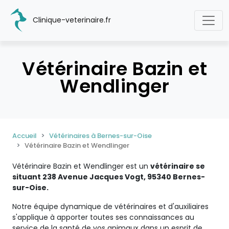
Clinique-veterinaire.fr
Vétérinaire Bazin et
Wendlinger
Accueil
Vétérinaires à Bernes-sur-Oise
Vétérinaire Bazin et Wendlinger
Vétérinaire Bazin et Wendlinger est un
vétérinaire se
situant 238 Avenue Jacques Vogt, 95340 Bernes-
sur-Oise.
Notre équipe dynamique de vétérinaires et d'auxiliaires
s'applique à apporter toutes ses connaissances au
service de la santé de vos animaux dans un esprit de