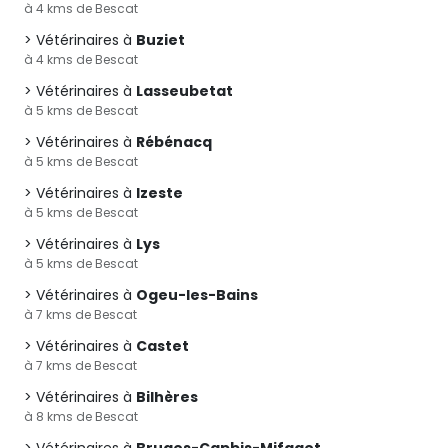
à 4 kms de Bescat
Vétérinaires à
Buziet
à 4 kms de Bescat
Vétérinaires à
Lasseubetat
à 5 kms de Bescat
Vétérinaires à
Rébénacq
à 5 kms de Bescat
Vétérinaires à
Izeste
à 5 kms de Bescat
Vétérinaires à
Lys
à 5 kms de Bescat
Vétérinaires à
Ogeu-les-Bains
à 7 kms de Bescat
Vétérinaires à
Castet
à 7 kms de Bescat
Vétérinaires à
Bilhères
à 8 kms de Bescat