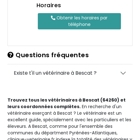
Horaires
Obtenir les horaires par
téléphone
Questions fréquentes
Existe t'il un vétérinaire à Bescat ?
Trouvez tous les vétérinaires à Bescat (64260) et
leurs coordonnées complètes.
En recherche d'un
vétérinaire exerçant à Bescat ? Le vétérinaire est un
excellent guide, spécialement avec les particuliers et les
éleveurs. A Bescat, comme pour l'ensemble des
communes du départment Pyrénées-Atlantiques,
clinique-veterinaire.fr indexe la totalité des vétérinaires y