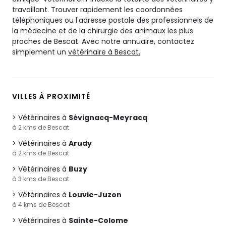
travaillant. Trouver rapidement les coordonnées
téléphoniques ou l'adresse postale des professionnels de
la médecine et de la chirurgie des animaux les plus
proches de Bescat. Avec notre annuaire, contactez
simplement un
vétérinaire à Bescat.
VILLES À PROXIMITÉ
Vétérinaires à
Sévignacq-Meyracq
à 2 kms de Bescat
Vétérinaires à
Arudy
à 2 kms de Bescat
Vétérinaires à
Buzy
à 3 kms de Bescat
Vétérinaires à
Louvie-Juzon
à 4 kms de Bescat
Vétérinaires à
Sainte-Colome