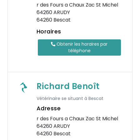
r des Fours a Chaux Zac St Michel
64260 ARUDY
64260 Bescat
Horaires
Obtenir les horaires par
téléphone
Richard Benoît
Vétérinaire se situant à Bescat
Adresse
r des Fours a Chaux Zac St Michel
64260 ARUDY
64260 Bescat