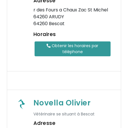
Adresse
r des Fours a Chaux Zac St Michel
64260 ARUDY
64260 Bescat
Horaires
Obtenir les horaires par
téléphone
Novella Olivier
Vétérinaire se situant à Bescat
Adresse