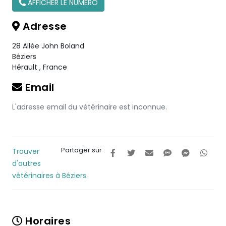
AFFICHER LE NUMÉRO
Adresse
28 Allée John Boland
Béziers
Hérault
,
France
Email
L'adresse email du vétérinaire est inconnue.
Partager sur :
Trouver
d'autres
vétérinaires à Béziers.
Horaires