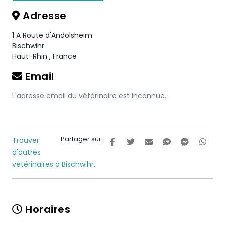
Adresse
1 A Route d'Andolsheim
Bischwihr
Haut-Rhin
,
France
Email
L'adresse email du vétérinaire est inconnue.
Partager sur :
Trouver
d'autres
vétérinaires à Bischwihr.
Horaires