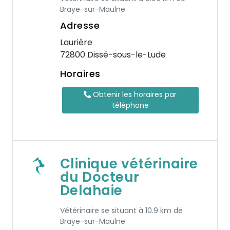
Braye-sur-Maulne.
Adresse
Laurière
72800 Dissé-sous-le-Lude
Horaires
Obtenir les horaires par
téléphone
Clinique vétérinaire
du Docteur
Delahaie
Vétérinaire se situant à 10.9 km de
Braye-sur-Maulne.