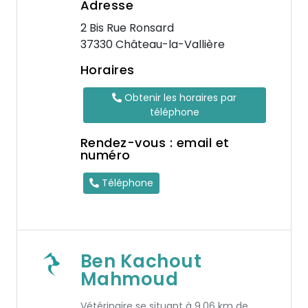
Adresse
2 Bis Rue Ronsard
37330 Château-la-Vallière
Horaires
Obtenir les horaires par
téléphone
Rendez-vous : email et
numéro
Téléphone
Ben Kachout
Mahmoud
Vétérinaire se situant à 9.06 km de