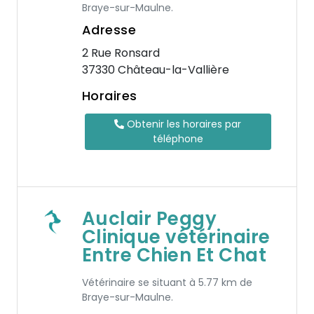
Braye-sur-Maulne.
Adresse
2 Rue Ronsard
37330 Château-la-Vallière
Horaires
Obtenir les horaires par
téléphone
Auclair Peggy
Clinique vétérinaire
Entre Chien Et Chat
Vétérinaire se situant à 5.77 km de
Braye-sur-Maulne.