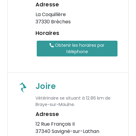
Adresse
La Coquillère
37330 Brèches
Horaires
Obtenir les horaires par
téléphone
Joire
Vétérinaire se situant à 12.86 km de
Braye-sur-Maulne.
Adresse
12 Rue François II
37340 Savigné-sur-Lathan