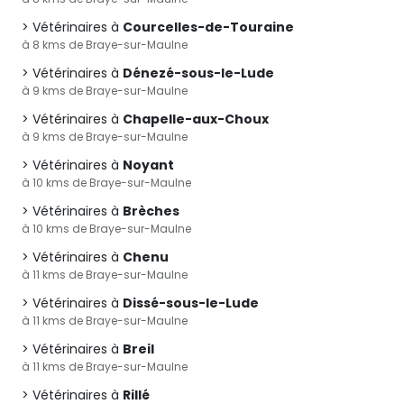
Vétérinaires à
Courcelles-de-Touraine
à 8 kms de Braye-sur-Maulne
Vétérinaires à
Dénezé-sous-le-Lude
à 9 kms de Braye-sur-Maulne
Vétérinaires à
Chapelle-aux-Choux
à 9 kms de Braye-sur-Maulne
Vétérinaires à
Noyant
à 10 kms de Braye-sur-Maulne
Vétérinaires à
Brèches
à 10 kms de Braye-sur-Maulne
Vétérinaires à
Chenu
à 11 kms de Braye-sur-Maulne
Vétérinaires à
Dissé-sous-le-Lude
à 11 kms de Braye-sur-Maulne
Vétérinaires à
Breil
à 11 kms de Braye-sur-Maulne
Vétérinaires à
Rillé