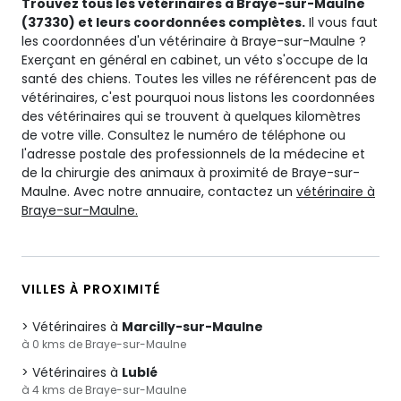
Trouvez tous les vétérinaires à Braye-sur-Maulne
(37330) et leurs coordonnées complètes.
Il vous faut
les coordonnées d'un vétérinaire à Braye-sur-Maulne ?
Exerçant en général en cabinet, un véto s'occupe de la
santé des chiens. Toutes les villes ne référencent pas de
vétérinaires, c'est pourquoi nous listons les coordonnées
des vétérinaires qui se trouvent à quelques kilomètres
de votre ville. Consultez le numéro de téléphone ou
l'adresse postale des professionnels de la médecine et
de la chirurgie des animaux à proximité de Braye-sur-
Maulne. Avec notre annuaire, contactez un
vétérinaire à
Braye-sur-Maulne.
VILLES À PROXIMITÉ
Vétérinaires à
Marcilly-sur-Maulne
à 0 kms de Braye-sur-Maulne
Vétérinaires à
Lublé
à 4 kms de Braye-sur-Maulne