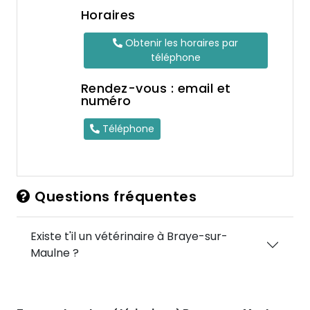
Horaires
Obtenir les horaires par
téléphone
Rendez-vous : email et
numéro
Téléphone
Questions fréquentes
Existe t'il un vétérinaire à Braye-sur-
Maulne ?