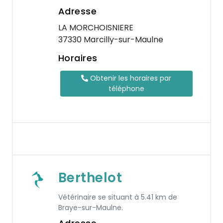
Adresse
LA MORCHOISNIERE
37330 Marcilly-sur-Maulne
Horaires
Obtenir les horaires par
téléphone
Berthelot
Vétérinaire se situant à 5.41 km de
Braye-sur-Maulne.