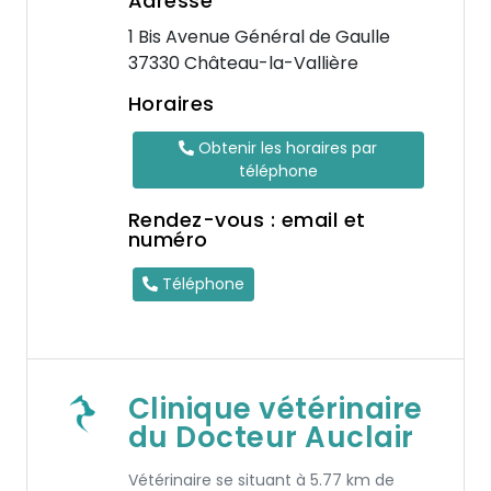
Adresse
1 Bis Avenue Général de Gaulle
37330 Château-la-Vallière
Horaires
Obtenir les horaires par
téléphone
Rendez-vous : email et
numéro
Téléphone
Clinique vétérinaire
du Docteur Auclair
Vétérinaire se situant à 5.77 km de