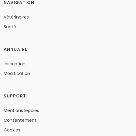
NAVIGATION
Vétérinaires
Santé
ANNUAIRE
Inscription
Modification
SUPPORT
Mentions légales
Consentement
Cookies