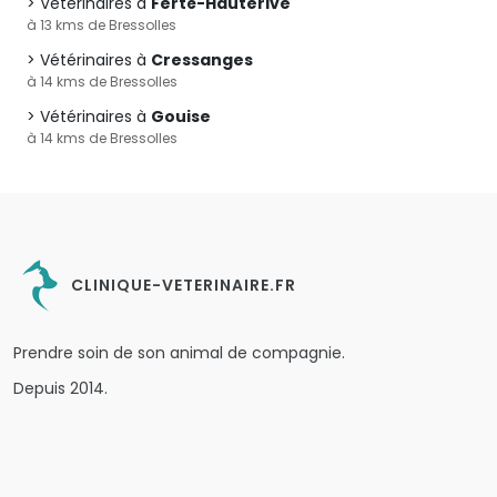
Vétérinaires à
Ferté-Hauterive
à 13 kms de Bressolles
Vétérinaires à
Cressanges
à 14 kms de Bressolles
Vétérinaires à
Gouise
à 14 kms de Bressolles
CLINIQUE-VETERINAIRE.FR
Prendre soin de son animal de compagnie.
Depuis 2014.