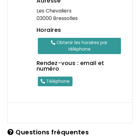
Adresse
Les Chevaliers
03000 Bressolles
Horaires
Obtenir les horaires par
téléphone
Rendez-vous : email et
numéro
Téléphone
Questions fréquentes