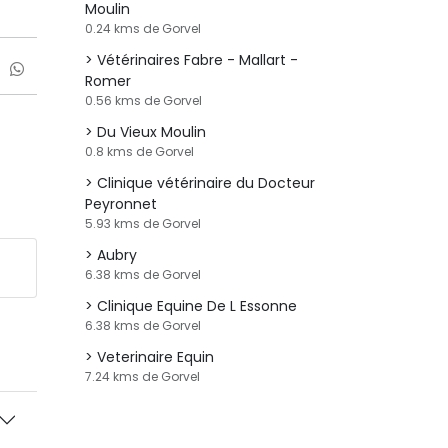
Moulin
0.24 kms de Gorvel
Vétérinaires Fabre - Mallart -
Romer
0.56 kms de Gorvel
Du Vieux Moulin
0.8 kms de Gorvel
Clinique vétérinaire du Docteur
Peyronnet
5.93 kms de Gorvel
Aubry
6.38 kms de Gorvel
Clinique Equine De L Essonne
6.38 kms de Gorvel
Veterinaire Equin
7.24 kms de Gorvel