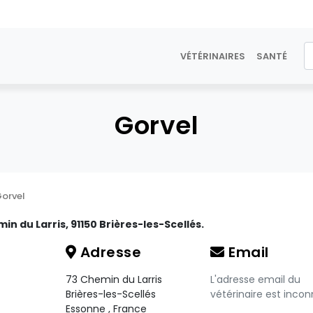
VÉTÉRINAIRES
SANTÉ
Gorvel
orvel
in du Larris, 91150 Brières-les-Scellés.
Adresse
Email
73 Chemin du Larris
L'adresse email du
Brières-les-Scellés
vétérinaire est incon
Essonne
,
France