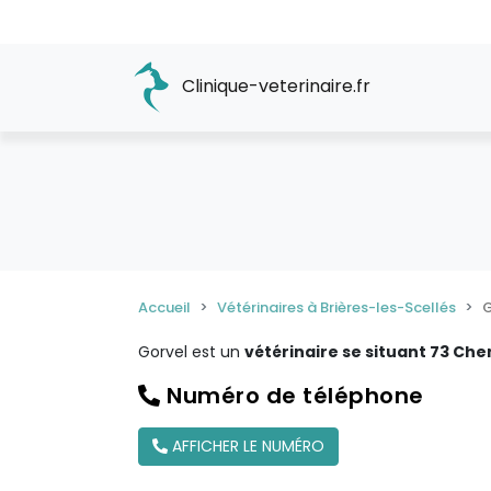
Clinique-veterinaire.fr
Accueil
Vétérinaires à Brières-les-Scellés
G
Gorvel est un
vétérinaire se situant 73 Chem
Numéro de téléphone
AFFICHER LE NUMÉRO