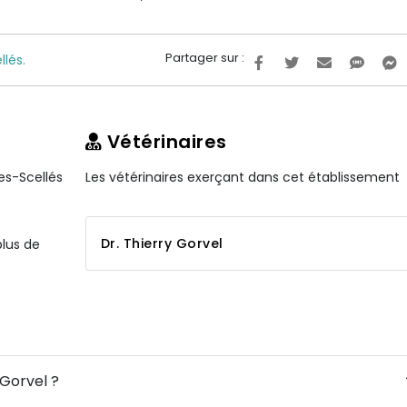
Partager sur :
llés.
Vétérinaires
les-Scellés
Les vétérinaires exerçant dans cet établissement
Dr. Thierry Gorvel
plus de
 Gorvel ?