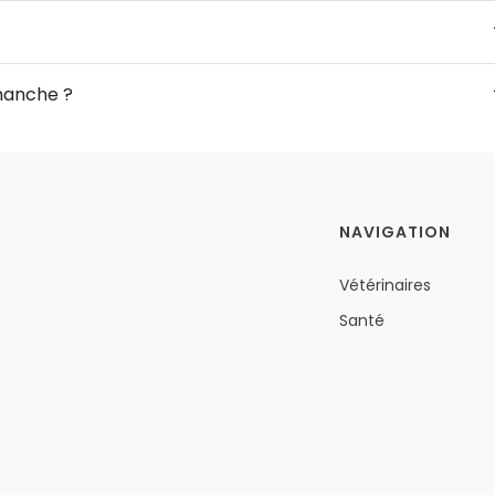
imanche ?
NAVIGATION
Vétérinaires
Santé