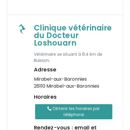
Clinique vétérinaire
du Docteur
Loshouarn
Vétérinaire se situant à 8.4 km de
Buisson.
Adresse
Mirabel-aux-Baronnies
26110 Mirabel-aux-Baronnies
Horaires
Obtenir les horaires par
téléphone
Rendez-vous : email et