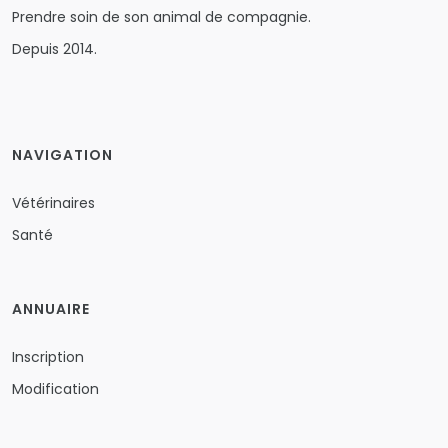
Prendre soin de son animal de compagnie.
Depuis 2014.
NAVIGATION
Vétérinaires
Santé
ANNUAIRE
Inscription
Modification