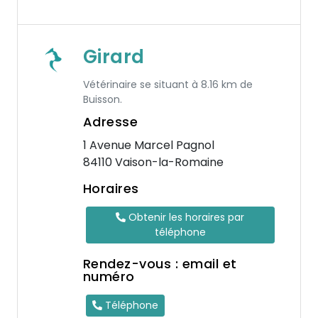
Girard
Vétérinaire se situant à 8.16 km de
Buisson.
Adresse
1 Avenue Marcel Pagnol
84110 Vaison-la-Romaine
Horaires
Obtenir les horaires par
téléphone
Rendez-vous : email et
numéro
Téléphone