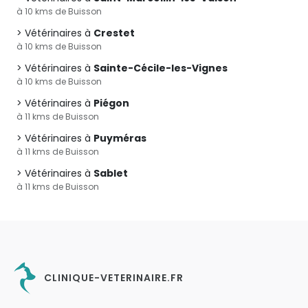
à 10 kms de Buisson
Vétérinaires à
Crestet
à 10 kms de Buisson
Vétérinaires à
Sainte-Cécile-les-Vignes
à 10 kms de Buisson
Vétérinaires à
Piégon
à 11 kms de Buisson
Vétérinaires à
Puyméras
à 11 kms de Buisson
Vétérinaires à
Sablet
à 11 kms de Buisson
CLINIQUE-VETERINAIRE.FR