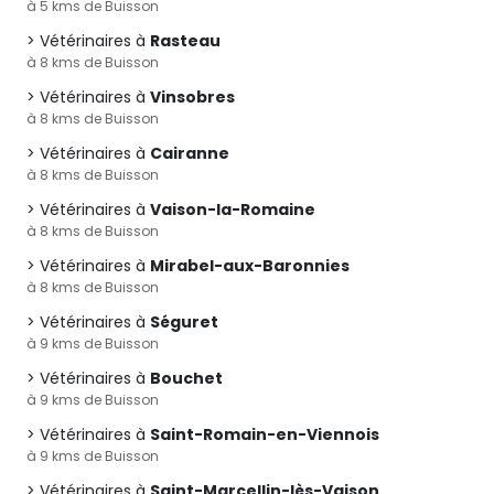
à 5 kms de Buisson
Vétérinaires à
Rasteau
à 8 kms de Buisson
Vétérinaires à
Vinsobres
à 8 kms de Buisson
Vétérinaires à
Cairanne
à 8 kms de Buisson
Vétérinaires à
Vaison-la-Romaine
à 8 kms de Buisson
Vétérinaires à
Mirabel-aux-Baronnies
à 8 kms de Buisson
Vétérinaires à
Séguret
à 9 kms de Buisson
Vétérinaires à
Bouchet
à 9 kms de Buisson
Vétérinaires à
Saint-Romain-en-Viennois
à 9 kms de Buisson
Vétérinaires à
Saint-Marcellin-lès-Vaison