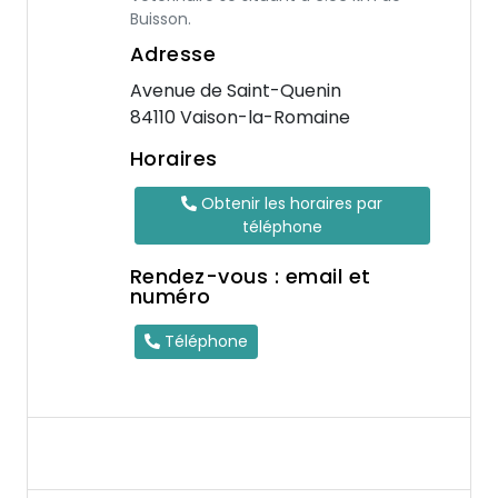
Buisson.
Adresse
Avenue de Saint-Quenin
84110 Vaison-la-Romaine
Horaires
Obtenir les horaires par
téléphone
Rendez-vous : email et
numéro
Téléphone