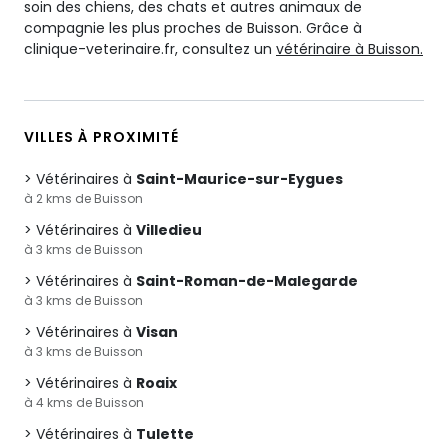
soin des chiens, des chats et autres animaux de
compagnie les plus proches de Buisson. Grâce à
clinique-veterinaire.fr, consultez un
vétérinaire à Buisson.
VILLES À PROXIMITÉ
Vétérinaires à
Saint-Maurice-sur-Eygues
à 2 kms de Buisson
Vétérinaires à
Villedieu
à 3 kms de Buisson
Vétérinaires à
Saint-Roman-de-Malegarde
à 3 kms de Buisson
Vétérinaires à
Visan
à 3 kms de Buisson
Vétérinaires à
Roaix
à 4 kms de Buisson
Vétérinaires à
Tulette