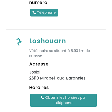
numéro
Téléphone
Loshouarn
Vétérinaire se situant à 8.93 km de
Buisson.
Adresse
Josiol
26110 Mirabel-aux-Baronnies
Horaires
Obtenir les horaires par
téléphone