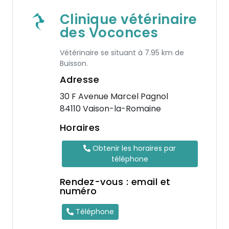
Clinique vétérinaire
des Voconces
Vétérinaire se situant à 7.95 km de
Buisson.
Adresse
30 F Avenue Marcel Pagnol
84110 Vaison-la-Romaine
Horaires
Obtenir les horaires par
téléphone
Rendez-vous : email et
numéro
Téléphone