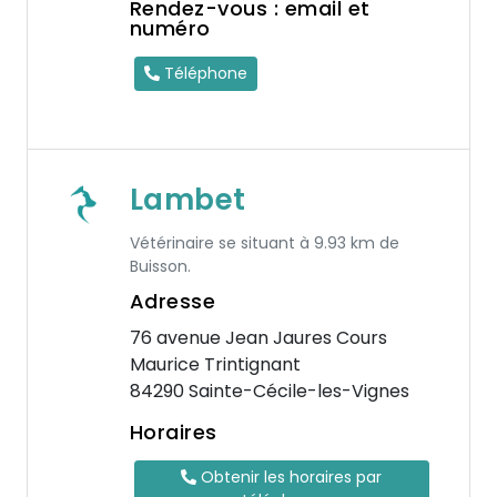
Rendez-vous : email et
numéro
Téléphone
Lambet
Vétérinaire se situant à 9.93 km de
Buisson.
Adresse
76 avenue Jean Jaures Cours
Maurice Trintignant
84290 Sainte-Cécile-les-Vignes
Horaires
Obtenir les horaires par