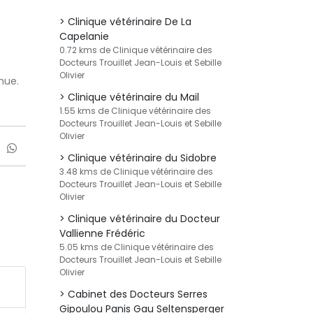
Clinique vétérinaire De La
Capelanie
0.72 kms de Clinique vétérinaire des
Docteurs Trouillet Jean-Louis et Sebille
Olivier
nue.
Clinique vétérinaire du Mail
1.55 kms de Clinique vétérinaire des
Docteurs Trouillet Jean-Louis et Sebille
Olivier
Clinique vétérinaire du Sidobre
3.48 kms de Clinique vétérinaire des
Docteurs Trouillet Jean-Louis et Sebille
Olivier
Clinique vétérinaire du Docteur
Vallienne Frédéric
5.05 kms de Clinique vétérinaire des
Docteurs Trouillet Jean-Louis et Sebille
Olivier
Cabinet des Docteurs Serres
Gipoulou Panis Gau Seltensperger