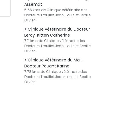
Assemat
5.66 kms de Clinique vétérinaire des
Docteurs Trouillet Jean-Louis et Sebille
Olivier
Clinique vétérinaire du Docteur
Leroy-Kitten Catherine
7.11 kms de Clinique vétérinaire des
Docteurs Trouillet Jean-Louis et Sebille
Olivier
Clinique vétérinaire du Mail -
Docteur Pouant Karine
7.78 kms de Clinique vétérinaire des
Docteurs Trouillet Jean-Louis et Sebille
Olivier