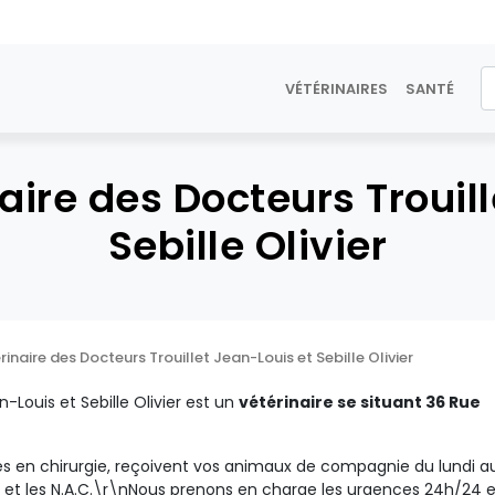
VÉTÉRINAIRES
SANTÉ
aire des Docteurs Trouil
Sebille Olivier
rinaire des Docteurs Trouillet Jean-Louis et Sebille Olivier
n-Louis et Sebille Olivier est un
vétérinaire se situant 36 Rue
stes en chirurgie, reçoivent vos animaux de compagnie du lundi a
s et les N.A.C.\r\nNous prenons en charge les urgences 24h/24 e