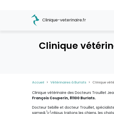
Clinique-veterinaire.fr
Clinique vétérin
Accueil
Vétérinaires à Burlats
Clinique vété
Clinique vétérinaire des Docteurs Trouillet Jea
François Couperin, 81100 Burlats.
Docteur Sebille et docteur Trouillet, spéciali
samedi.\r\nNous traitons les chiens, les chat