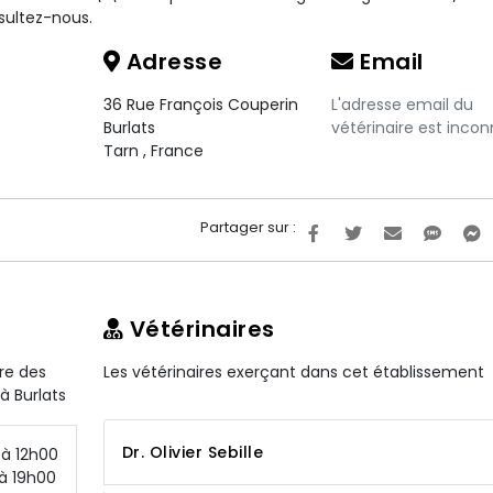
sultez-nous.
Adresse
Email
36 Rue François Couperin
L'adresse email du
Burlats
vétérinaire est incon
Tarn
,
France
Partager sur :
Vétérinaires
ire des
Les vétérinaires exerçant dans cet établissement
 à Burlats
Dr. Olivier Sebille
à 12h00
à 19h00