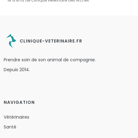
18.13 kms de Clinique vétérinaire des Arches
CLINIQUE-VETERINAIRE.FR
Prendre soin de son animal de compagnie.
Depuis 2014.
NAVIGATION
Vétérinaires
Santé