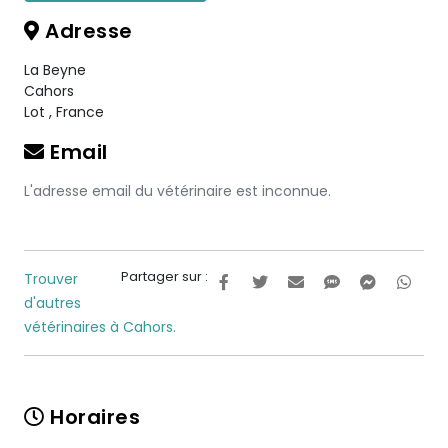
Adresse
La Beyne
Cahors
Lot
,
France
Email
L'adresse email du vétérinaire est inconnue.
Partager sur :
Trouver
d'autres
vétérinaires à Cahors.
Horaires