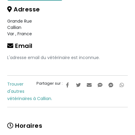
Adresse
Grande Rue
Callian
Var
,
France
Email
L'adresse email du vétérinaire est inconnue.
Partager sur :
Trouver
d'autres
vétérinaires à Callian.
Horaires