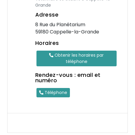
Grande
Adresse
8 Rue du Planétarium
59180 Cappelle-la-Grande
Horaires
Obtenir les horaires par
téléphone
Rendez-vous : email et
numéro
Téléphone