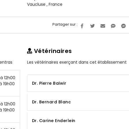
Vaucluse
,
France
Partager sur :
Vétérinaires
pentras
Les vétérinaires exerçant dans cet établissement
à 12h00
Dr. Pierre Baiwir
à 19h00
Dr. Bernard Blanc
à 12h00
à 19h00
Dr. Carine Enderlein