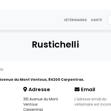
VÉTÉRINAIRES
SANTÉ
Rustichelli
li
0 Avenue du Mont Ventoux, 84200 Carpentras.
Adresse
Email
310 Avenue du Mont
L'adresse email du
Ventoux
vétérinaire est incon
Carpentras