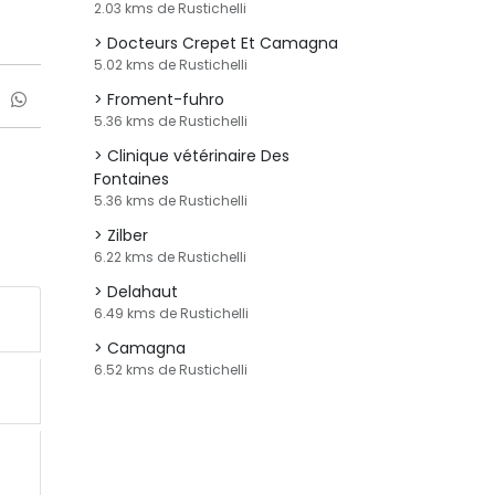
2.03 kms de Rustichelli
Docteurs Crepet Et Camagna
5.02 kms de Rustichelli
Froment-fuhro
5.36 kms de Rustichelli
Clinique vétérinaire Des
Fontaines
5.36 kms de Rustichelli
Zilber
6.22 kms de Rustichelli
Delahaut
6.49 kms de Rustichelli
Camagna
6.52 kms de Rustichelli