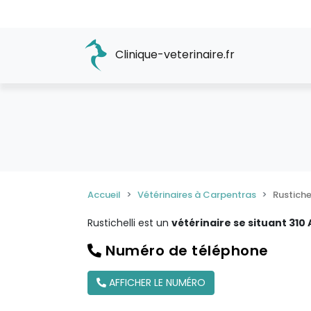
Clinique-veterinaire.fr
Accueil
Vétérinaires à Carpentras
Rustichel
Rustichelli est un
vétérinaire se situant 31
Numéro de téléphone
AFFICHER LE NUMÉRO