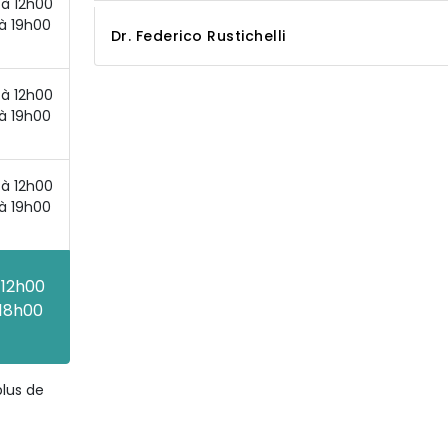
à 12h00
à 19h00
Dr. Federico Rustichelli
à 12h00
à 19h00
à 12h00
à 19h00
 12h00
 18h00
plus de