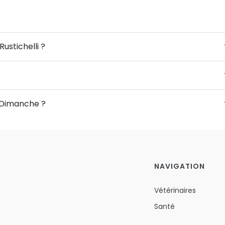
ustichelli ?
e Dimanche ?
NAVIGATION
Vétérinaires
Santé