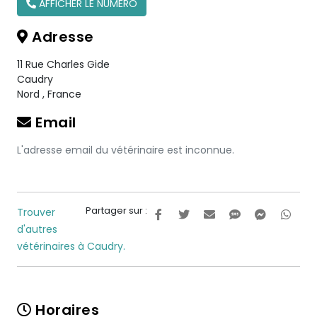
AFFICHER LE NUMÉRO
Adresse
11 Rue Charles Gide
Caudry
Nord
,
France
Email
L'adresse email du vétérinaire est inconnue.
Partager sur :
Trouver
d'autres
vétérinaires à Caudry.
Horaires