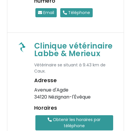
numéro
Email
Téléphone
Clinique vétérinaire
Labbe & Merieux
Vétérinaire se situant à 9.43 km de
Caux.
Adresse
Avenue d'Agde
34120 Nézignan-l'Évêque
Horaires
Obtenir les horaires par
téléphone