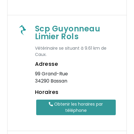
Scp Guyonneau
Limier Rols
Vétérinaire se situant à 9.61 km de
Caux.
Adresse
99 Grand-Rue
34290 Bassan
Horaires
Obtenir les horaires par
téléphone