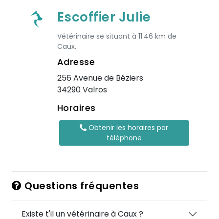
Escoffier Julie
Vétérinaire se situant à 11.46 km de
Caux.
Adresse
256 Avenue de Béziers
34290 Valros
Horaires
Obtenir les horaires par
téléphone
Questions fréquentes
Existe t'il un vétérinaire à Caux ?