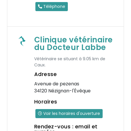
Téléphone
Clinique vétérinaire
du Docteur Labbe
Vétérinaire se situant à 9.05 km de
Caux.
Adresse
Avenue de pezenas
34120 Nézignan-l'Évêque
Horaires
Voir les horaires d'ouverture
Rendez-vous : email et