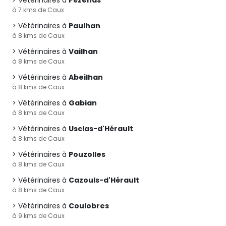
Vétérinaires à
Pézenas
à 7 kms de Caux
Vétérinaires à
Paulhan
à 8 kms de Caux
Vétérinaires à
Vailhan
à 8 kms de Caux
Vétérinaires à
Abeilhan
à 8 kms de Caux
Vétérinaires à
Gabian
à 8 kms de Caux
Vétérinaires à
Usclas-d'Hérault
à 8 kms de Caux
Vétérinaires à
Pouzolles
à 8 kms de Caux
Vétérinaires à
Cazouls-d'Hérault
à 8 kms de Caux
Vétérinaires à
Coulobres
à 9 kms de Caux