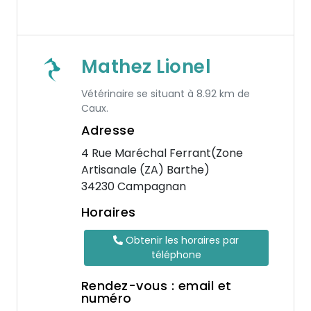
Mathez Lionel
Vétérinaire se situant à 8.92 km de
Caux.
Adresse
4 Rue Maréchal Ferrant(Zone
Artisanale (ZA) Barthe)
34230 Campagnan
Horaires
Obtenir les horaires par
téléphone
Rendez-vous : email et
numéro