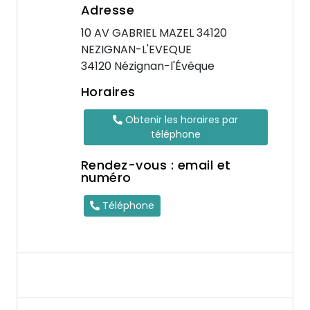
Adresse
10 AV GABRIEL MAZEL 34120
NEZIGNAN-L'EVEQUE
34120 Nézignan-l'Évêque
Horaires
Obtenir les horaires par
téléphone
Rendez-vous : email et
numéro
Téléphone