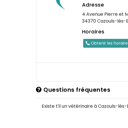
Adresse
4 Avenue Pierre et M
34370 Cazouls-lès-B
Horaires
Obtenir les horair
Questions fréquentes
Existe t'il un vétérinaire à Cazouls-lès-