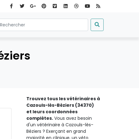
éziers
Trouvez tous les vétérinaires à
Cazouls-lès-Béziers (34370)
et leurs coordonnées
complètes.
Vous avez besoin
d'un vétérinaire à Cazouls-lès-
Béziers ? Exerçant en grand
majorité en clinique, un véto