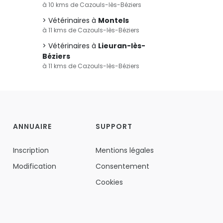
à 10 kms de Cazouls-lès-Béziers
Vétérinaires à
Montels
à 11 kms de Cazouls-lès-Béziers
Vétérinaires à
Lieuran-lès-
Béziers
à 11 kms de Cazouls-lès-Béziers
ANNUAIRE
SUPPORT
Inscription
Mentions légales
Modification
Consentement
Cookies