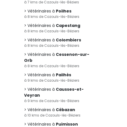
à 7 kms de Cazouls-lès-Béziers
Vétérinaires à
Poilhes
à 8 kms de Cazouls-lès-Béziers
Vétérinaires à
Capestang
à 8 kms de Cazouls-lès-Béziers
Vétérinaires à
Colombiers
à 8 kms de Cazouls-lès-Béziers
Vétérinaires à
Cessenon-sur-
Orb
à 8 kms de Cazouls-lès-Béziers
Vétérinaires à
Pailhès
à 9 kms de Cazouls-lès-Béziers
Vétérinaires à
Causses-et-
Veyran
à 9 kms de Cazouls-lès-Béziers
Vétérinaires à
Cébazan
à 10 kms de Cazouls-lès-Béziers
Vétérinaires à
Puimisson