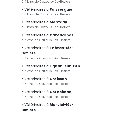
à 4 kms de Cazouls-lès-Béziers
Vétérinaires à
Puisserguier
à 6 kms de Cazouls-lès-Béziers
Vétérinaires à
Montady
à 6 kms de Cazouls-lès-Béziers
Vétérinaires à
Cazedarnes
à 7 kms de Cazouls-lès-Béziers
Vétérinaires à
Thézan-lès-
Béziers
à 7 kms de Cazouls-lès-Béziers
Vétérinaires à
Lignan-sur-Orb
à 7 kms de Cazouls-lès-Béziers
Vétérinaires à
Creissan
à 7 kms de Cazouls-lès-Béziers
Vétérinaires à
Corneilhan
à 7 kms de Cazouls-lès-Béziers
Vétérinaires à
Murviel-lès-
Béziers