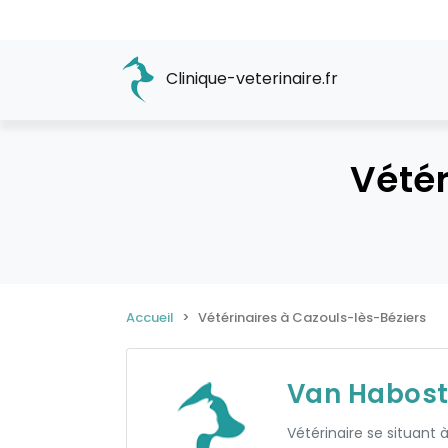
Clinique-veterinaire.fr
Vétér
Accueil
Vétérinaires à Cazouls-lès-Béziers
Van Habost
Vétérinaire se situant 