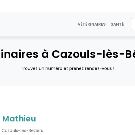
VÉTÉRINAIRES
SANTÉ
inaires à Cazouls-lès-B
Trouvez un numéro et prenez rendez-vous !
 Mathieu
à Cazouls-lès-Béziers