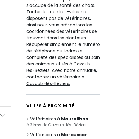
s'occupe de la santé des chats.
Toutes les centres-villes ne
disposent pas de vétérinaires,
ainsi nous vous présentons les
coordonnées des vétérinaires se
trouvant dans les alentours.
Récupérer simplement le numéro
de téléphone ou l'adresse
complète des spécialistes du soin
des animaux situés à Cazouls-
lès-Béziers. Avec notre annuaire,
contactez un
vétérinaire à
Cazouls-lès-Béziers.
VILLES À PROXIMITÉ
Vétérinaires à
Maureilhan
à 3 kms de Cazouls-lès-Béziers
Vétérinaires à
Maraussan