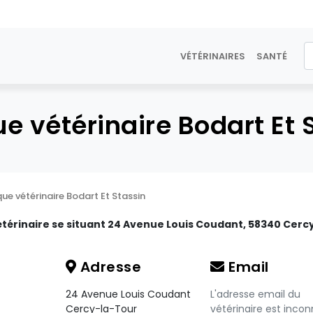
VÉTÉRINAIRES
SANTÉ
ue vétérinaire Bodart Et 
que vétérinaire Bodart Et Stassin
étérinaire se situant 24 Avenue Louis Coudant, 58340 Cerc
Adresse
Email
24 Avenue Louis Coudant
L'adresse email du
Cercy-la-Tour
vétérinaire est incon