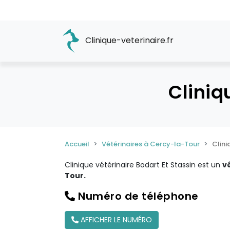
Clinique-veterinaire.fr
Cliniq
Accueil
Vétérinaires à Cercy-la-Tour
Clini
Clinique vétérinaire Bodart Et Stassin est un
v
Tour.
Numéro de téléphone
AFFICHER LE NUMÉRO