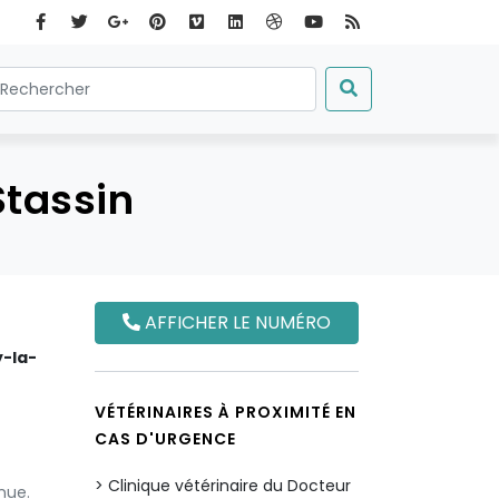
Stassin
AFFICHER LE NUMÉRO
y-la-
VÉTÉRINAIRES À PROXIMITÉ EN
CAS D'URGENCE
Clinique vétérinaire du Docteur
nue.