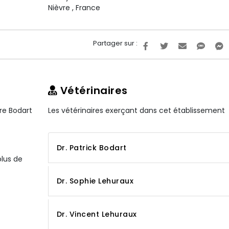
Nièvre
,
France
Partager sur :
.
Vétérinaires
ire Bodart
Les vétérinaires exerçant dans cet établissement
Dr. Patrick Bodart
plus de
Dr. Sophie Lehuraux
Dr. Vincent Lehuraux