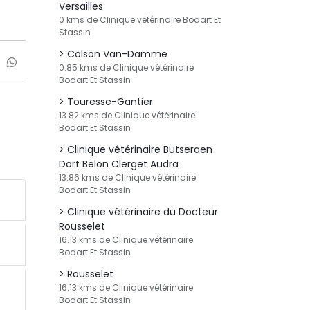
Versailles
0 kms de Clinique vétérinaire Bodart Et
Stassin
Colson Van-Damme
0.85 kms de Clinique vétérinaire
Bodart Et Stassin
Touresse-Gantier
13.82 kms de Clinique vétérinaire
Bodart Et Stassin
Clinique vétérinaire Butseraen
Dort Belon Clerget Audra
13.86 kms de Clinique vétérinaire
Bodart Et Stassin
Clinique vétérinaire du Docteur
Rousselet
16.13 kms de Clinique vétérinaire
Bodart Et Stassin
Rousselet
16.13 kms de Clinique vétérinaire
Bodart Et Stassin