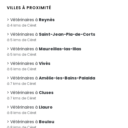
VILLES À PROXIMITÉ
Vétérinaires à
Reynès
à 4 kms de Céret
Vétérinaires à
Saint-Jean-Pla-de-Corts
à 5 kms de Céret
Vétérinaires à
Maureillas-las-Illas
à 5 kms de Céret
Vétérinaires à
Vivès
à 6 kms de Céret
Vétérinaires à
Amélie-les-Bains-Palalda
à 7 kms de Céret
Vétérinaires à
Cluses
à 7 kms de Céret
Vétérinaires à
Llauro
à 8 kms de Céret
Vétérinaires à
Boulou
à 8 kms de Céret