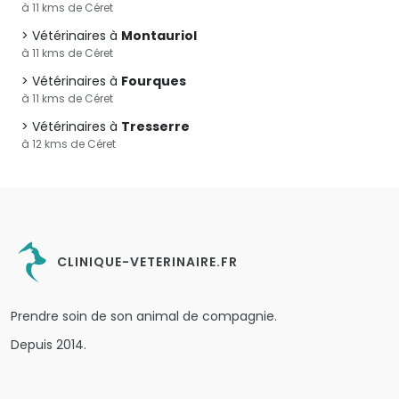
à 11 kms de Céret
Vétérinaires à
Montauriol
à 11 kms de Céret
Vétérinaires à
Fourques
à 11 kms de Céret
Vétérinaires à
Tresserre
à 12 kms de Céret
CLINIQUE-VETERINAIRE.FR
Prendre soin de son animal de compagnie.
Depuis 2014.