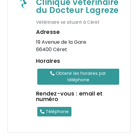
Clinique vétérinaire
du Docteur Lagreze
Vétérinaire se situant à Céret
Adresse
19 Avenue de la Gare
66400 Céret
Horaires
Obtenir les horaires par
téléphone
Rendez-vous : email et
numéro
Téléphone