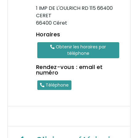
1 IMP DE L'OULRICH RD 115 66400
CERET
66400 Céret
Horaires
Obtenir les horaires par
téléphone
Rendez-vous : email et
numéro
Téléphone