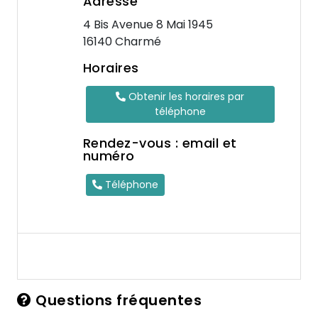
Adresse
4 Bis Avenue 8 Mai 1945
16140 Charmé
Horaires
Obtenir les horaires par
téléphone
Rendez-vous : email et
numéro
Téléphone
Questions fréquentes