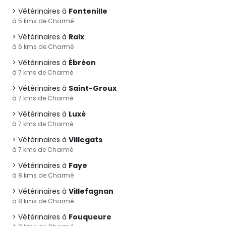
Vétérinaires à
Fontenille
à 5 kms de Charmé
Vétérinaires à
Raix
à 6 kms de Charmé
Vétérinaires à
Ébréon
à 7 kms de Charmé
Vétérinaires à
Saint-Groux
à 7 kms de Charmé
Vétérinaires à
Luxé
à 7 kms de Charmé
Vétérinaires à
Villegats
à 7 kms de Charmé
Vétérinaires à
Faye
à 8 kms de Charmé
Vétérinaires à
Villefagnan
à 8 kms de Charmé
Vétérinaires à
Fouqueure