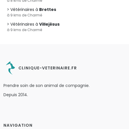
à 8 kms de Charmé
Vétérinaires à
Brettes
à 9 kms de Charmé
Vétérinaires à
Villejésus
à 9 kms de Charmé
CLINIQUE-VETERINAIRE.FR
Prendre soin de son animal de compagnie.
Depuis 2014.
NAVIGATION