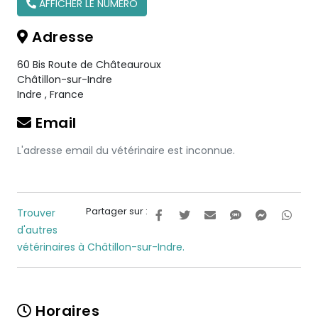
AFFICHER LE NUMÉRO
Adresse
60 Bis Route de Châteauroux
Châtillon-sur-Indre
Indre
,
France
Email
L'adresse email du vétérinaire est inconnue.
Partager sur :
Trouver
d'autres
vétérinaires à Châtillon-sur-Indre.
Horaires