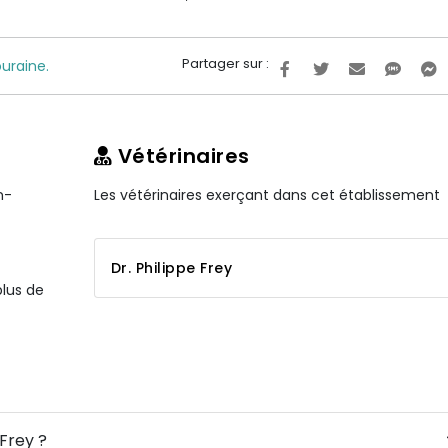
Partager sur :
uraine.
Vétérinaires
n-
Les vétérinaires exerçant dans cet établissement
Dr. Philippe Frey
plus de
 Frey ?