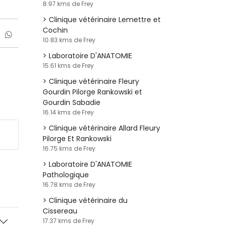
8.97 kms de Frey
Clinique vétérinaire Lemettre et
Cochin
10.83 kms de Frey
Laboratoire D'ANATOMIE
15.61 kms de Frey
Clinique vétérinaire Fleury
Gourdin Pilorge Rankowski et
Gourdin Sabadie
16.14 kms de Frey
Clinique vétérinaire Allard Fleury
Pilorge Et Rankowski
16.75 kms de Frey
Laboratoire D'ANATOMIE
Pathologique
16.78 kms de Frey
Clinique vétérinaire du
Cissereau
17.37 kms de Frey