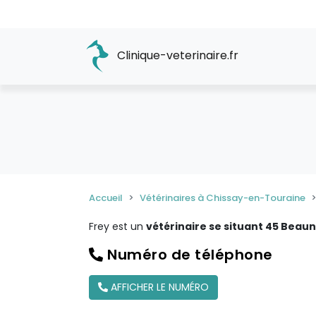
Clinique-veterinaire.fr
Accueil
Vétérinaires à Chissay-en-Touraine
Frey est un
vétérinaire se situant 45 Beau
Numéro de téléphone
AFFICHER LE NUMÉRO