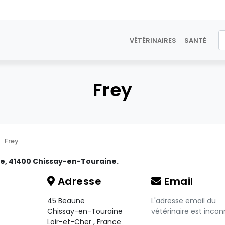
VÉTÉRINAIRES
SANTÉ
Frey
Frey
ne, 41400 Chissay-en-Touraine.
Adresse
Email
45 Beaune
L'adresse email du
Chissay-en-Touraine
vétérinaire est incon
Loir-et-Cher
,
France