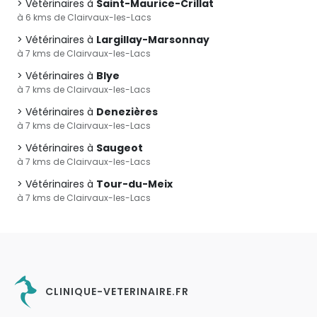
Vétérinaires à
Saint-Maurice-Crillat
à 6 kms de Clairvaux-les-Lacs
Vétérinaires à
Largillay-Marsonnay
à 7 kms de Clairvaux-les-Lacs
Vétérinaires à
Blye
à 7 kms de Clairvaux-les-Lacs
Vétérinaires à
Denezières
à 7 kms de Clairvaux-les-Lacs
Vétérinaires à
Saugeot
à 7 kms de Clairvaux-les-Lacs
Vétérinaires à
Tour-du-Meix
à 7 kms de Clairvaux-les-Lacs
CLINIQUE-VETERINAIRE.FR