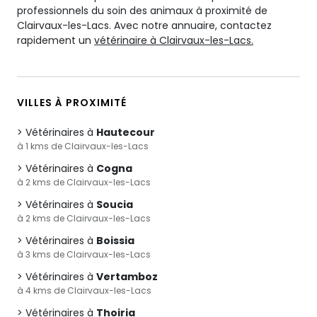
professionnels du soin des animaux à proximité de
Clairvaux-les-Lacs. Avec notre annuaire, contactez
rapidement un
vétérinaire à Clairvaux-les-Lacs.
VILLES À PROXIMITÉ
Vétérinaires à
Hautecour
à 1 kms de Clairvaux-les-Lacs
Vétérinaires à
Cogna
à 2 kms de Clairvaux-les-Lacs
Vétérinaires à
Soucia
à 2 kms de Clairvaux-les-Lacs
Vétérinaires à
Boissia
à 3 kms de Clairvaux-les-Lacs
Vétérinaires à
Vertamboz
à 4 kms de Clairvaux-les-Lacs
Vétérinaires à
Thoiria