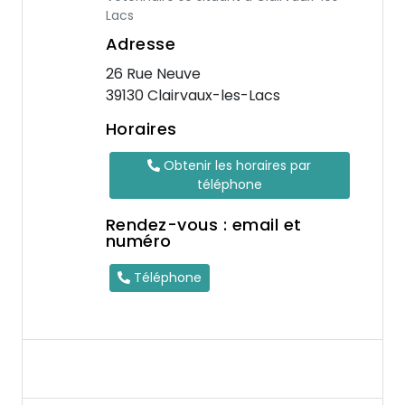
Lacs
Adresse
26 Rue Neuve
39130 Clairvaux-les-Lacs
Horaires
Obtenir les horaires par
téléphone
Rendez-vous : email et
numéro
Téléphone