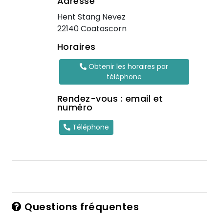
Adresse
Hent Stang Nevez
22140 Coatascorn
Horaires
Obtenir les horaires par
téléphone
Rendez-vous : email et
numéro
Téléphone
Questions fréquentes