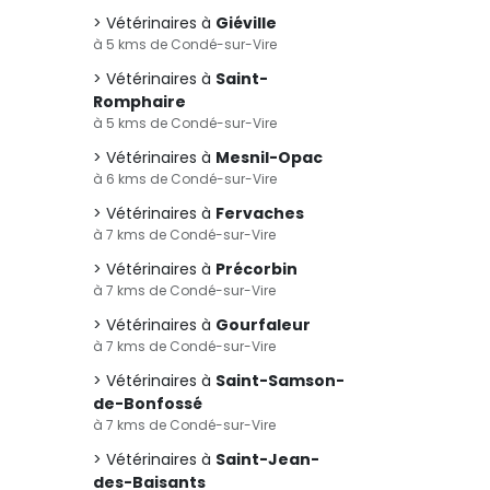
Vétérinaires à
Giéville
à 5 kms de Condé-sur-Vire
Vétérinaires à
Saint-
Romphaire
à 5 kms de Condé-sur-Vire
Vétérinaires à
Mesnil-Opac
à 6 kms de Condé-sur-Vire
Vétérinaires à
Fervaches
à 7 kms de Condé-sur-Vire
Vétérinaires à
Précorbin
à 7 kms de Condé-sur-Vire
Vétérinaires à
Gourfaleur
à 7 kms de Condé-sur-Vire
Vétérinaires à
Saint-Samson-
de-Bonfossé
à 7 kms de Condé-sur-Vire
Vétérinaires à
Saint-Jean-
des-Baisants