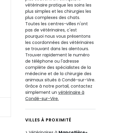
vétérinaire pratique les soins les
plus simples et les chirurgies les
plus complexes des chats.
Toutes les centres-villes n'ont
pas de vétérinaires, c'est
pourquoi nous vous présentons
les coordonnées des vétérinaires
se trouvant dans les alentours.
Trouver rapidement le numéro
de téléphone ou l'adresse
complète des spécialistes de la
médecine et de la chirurgie des
animaux situés à Condé-sur-Vire.
Grâce à notre portail, contactez
simplement un
vétérinaire à
Condé-sur-Vire.
VILLES À PROXIMITÉ
Vétérinaires à
Mancellière-