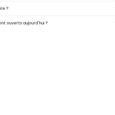
ire ?
nt ouverts aujourd'hui ?