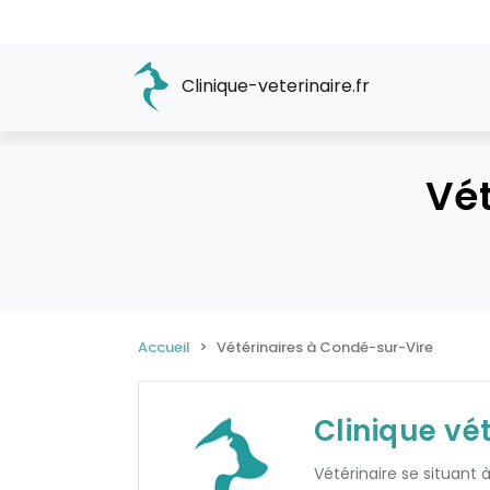
Clinique-veterinaire.fr
Vét
Accueil
Vétérinaires à Condé-sur-Vire
Clinique vé
Vétérinaire se situant