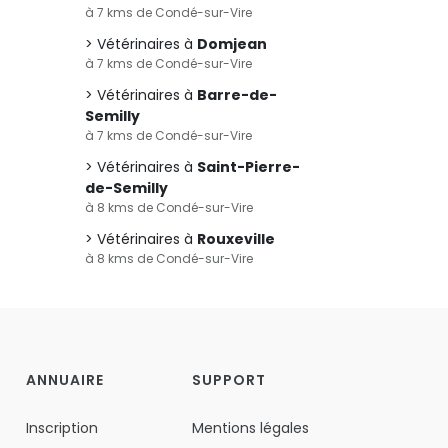
à 7 kms de Condé-sur-Vire
Vétérinaires à
Domjean
à 7 kms de Condé-sur-Vire
Vétérinaires à
Barre-de-
Semilly
à 7 kms de Condé-sur-Vire
Vétérinaires à
Saint-Pierre-
de-Semilly
à 8 kms de Condé-sur-Vire
Vétérinaires à
Rouxeville
à 8 kms de Condé-sur-Vire
ANNUAIRE
SUPPORT
Inscription
Mentions légales