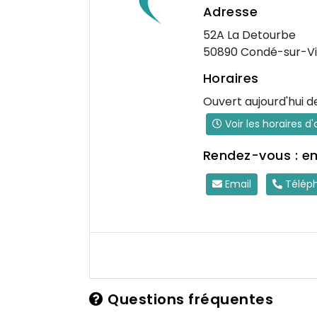
Adresse
52A La Detourbe
50890 Condé-sur-Vi
Horaires
Ouvert aujourd'hui d
Voir les horaires d
Rendez-vous : e
Email
Télép
Questions fréquentes