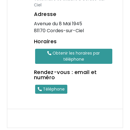
Ciel
Adresse
Avenue du 8 Mai 1945
81170 Cordes-sur-Ciel
Horaires
Obtenir les horaires par
téléphone
Rendez-vous : email et
numéro
Téléphone