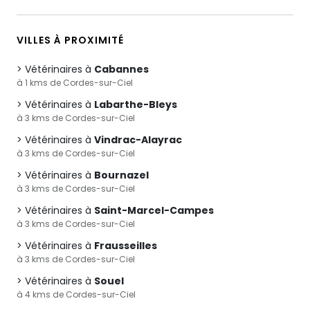
VILLES À PROXIMITÉ
Vétérinaires à
Cabannes
à 1 kms de Cordes-sur-Ciel
Vétérinaires à
Labarthe-Bleys
à 3 kms de Cordes-sur-Ciel
Vétérinaires à
Vindrac-Alayrac
à 3 kms de Cordes-sur-Ciel
Vétérinaires à
Bournazel
à 3 kms de Cordes-sur-Ciel
Vétérinaires à
Saint-Marcel-Campes
à 3 kms de Cordes-sur-Ciel
Vétérinaires à
Frausseilles
à 3 kms de Cordes-sur-Ciel
Vétérinaires à
Souel
à 4 kms de Cordes-sur-Ciel