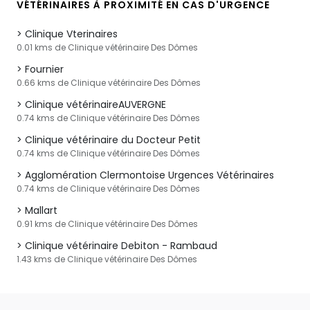
VÉTÉRINAIRES À PROXIMITÉ EN CAS D'URGENCE
Clinique Vterinaires
0.01 kms de Clinique vétérinaire Des Dômes
Fournier
0.66 kms de Clinique vétérinaire Des Dômes
Clinique vétérinaireAUVERGNE
0.74 kms de Clinique vétérinaire Des Dômes
Clinique vétérinaire du Docteur Petit
0.74 kms de Clinique vétérinaire Des Dômes
Agglomération Clermontoise Urgences Vétérinaires
0.74 kms de Clinique vétérinaire Des Dômes
Mallart
0.91 kms de Clinique vétérinaire Des Dômes
Clinique vétérinaire Debiton - Rambaud
1.43 kms de Clinique vétérinaire Des Dômes