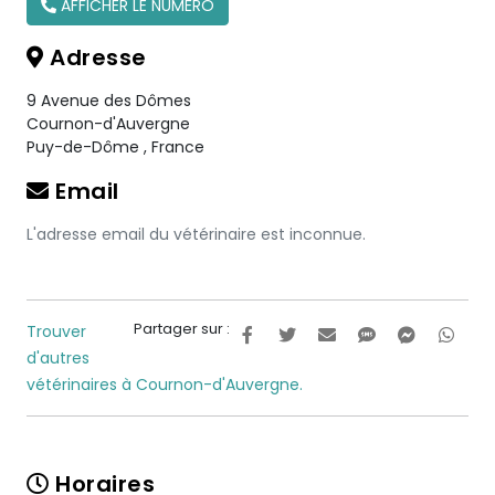
AFFICHER LE NUMÉRO
Adresse
9 Avenue des Dômes
Cournon-d'Auvergne
Puy-de-Dôme
,
France
Email
L'adresse email du vétérinaire est inconnue.
Partager sur :
Trouver
d'autres
vétérinaires à Cournon-d'Auvergne.
Horaires