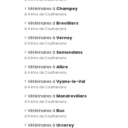
Vétérinaires à
Champey
à 4 kms de Couthenans
Vétérinaires à
Brevilliers
à 4 kms de Couthenans
Vétérinaires à
Vernoy
à 4 kms de Couthenans
Vétérinaires à
Semondans
à 4 kms de Couthenans
Vétérinaires à
Aibre
à 4 kms de Couthenans
Vétérinaires à
Vyans-le-Val
à 4 kms de Couthenans
Vétérinaires à
Mandrevillars
à 5 kms de Couthenans
Vétérinaires à
Buc
à 5 kms de Couthenans
Vétérinaires à
Urcerey