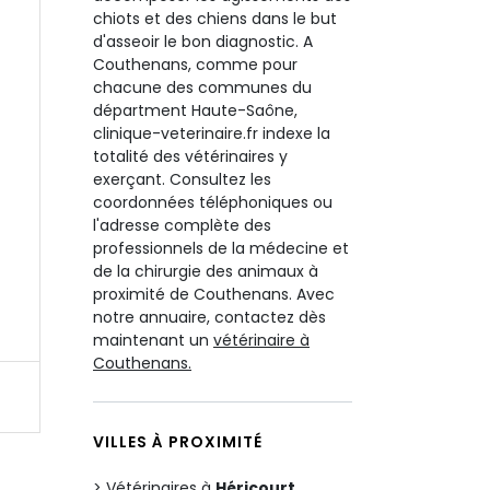
chiots et des chiens dans le but
d'asseoir le bon diagnostic. A
Couthenans, comme pour
chacune des communes du
départment Haute-Saône,
clinique-veterinaire.fr indexe la
totalité des vétérinaires y
exerçant. Consultez les
coordonnées téléphoniques ou
l'adresse complète des
professionnels de la médecine et
de la chirurgie des animaux à
proximité de Couthenans. Avec
notre annuaire, contactez dès
maintenant un
vétérinaire à
Couthenans.
VILLES À PROXIMITÉ
Vétérinaires à
Héricourt