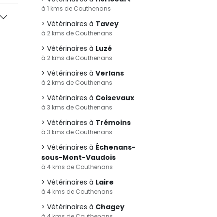
à 1 kms de Couthenans
Vétérinaires à
Tavey
à 2 kms de Couthenans
Vétérinaires à
Luzé
à 2 kms de Couthenans
Vétérinaires à
Verlans
à 2 kms de Couthenans
Vétérinaires à
Coisevaux
à 3 kms de Couthenans
Vétérinaires à
Trémoins
à 3 kms de Couthenans
Vétérinaires à
Échenans-
sous-Mont-Vaudois
à 4 kms de Couthenans
Vétérinaires à
Laire
à 4 kms de Couthenans
Vétérinaires à
Chagey
à 4 kms de Couthenans