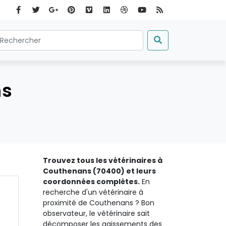
ns
Trouvez tous les vétérinaires à
Couthenans (70400) et leurs
coordonnées complètes.
En
recherche d'un vétérinaire à
proximité de Couthenans ? Bon
observateur, le vétérinaire sait
décomposer les agissements des