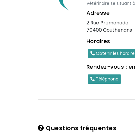
Vétérinaire se situant
Adresse
2 Rue Promenade
70400 Couthenans
Horaires
Obtenir les horair
Rendez-vous : e
Téléphone
Questions fréquentes