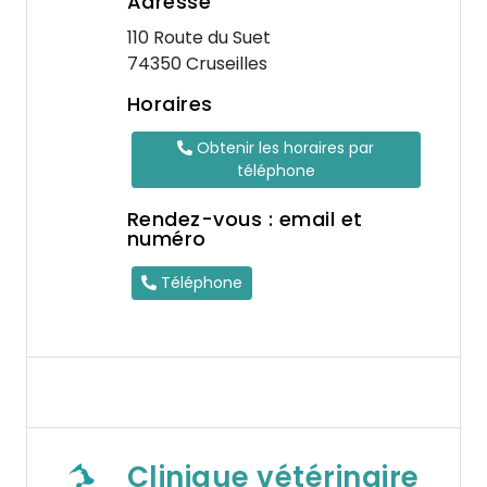
Adresse
110 Route du Suet
74350 Cruseilles
Horaires
Obtenir les horaires par
téléphone
Rendez-vous : email et
numéro
Téléphone
Clinique vétérinaire