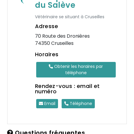
du Salève
Vétérinaire se situant à Cruseilles
Adresse
70 Route des Dronières
74350 Cruseilles
Horaires
Obtenir les horaires par
téléphone
Rendez-vous : email et
numéro
Email
Téléphone
Questions fréquentes