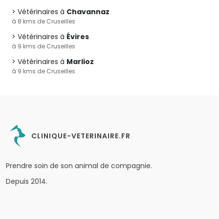
Vétérinaires à
Chavannaz
à 8 kms de Cruseilles
Vétérinaires à
Évires
à 9 kms de Cruseilles
Vétérinaires à
Marlioz
à 9 kms de Cruseilles
CLINIQUE-VETERINAIRE.FR
Prendre soin de son animal de compagnie.
Depuis 2014.