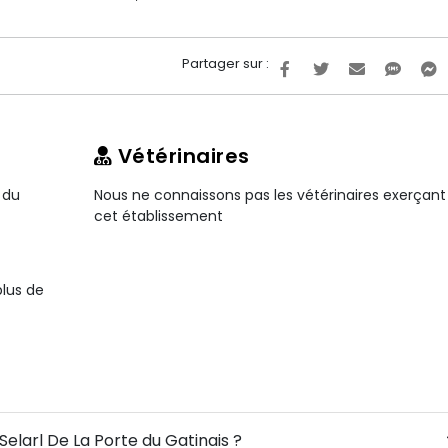
Partager sur :
Vétérinaires
 du
Nous ne connaissons pas les vétérinaires exerçant
cet établissement
plus de
Selarl De La Porte du Gatinais ?