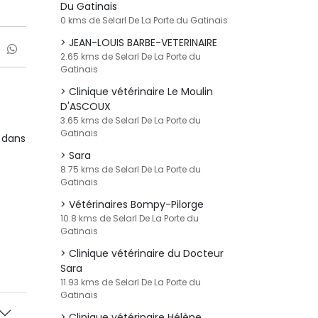
Du Gatinais
0 kms de Selarl De La Porte du Gatinais
JEAN-LOUIS BARBE-VETERINAIRE
2.65 kms de Selarl De La Porte du
Gatinais
Clinique vétérinaire Le Moulin
D'ASCOUX
3.65 kms de Selarl De La Porte du
Gatinais
 dans
Sara
8.75 kms de Selarl De La Porte du
Gatinais
Vétérinaires Bompy-Pilorge
10.8 kms de Selarl De La Porte du
Gatinais
Clinique vétérinaire du Docteur
Sara
11.93 kms de Selarl De La Porte du
Gatinais
Clinique vétérinaire Hélène