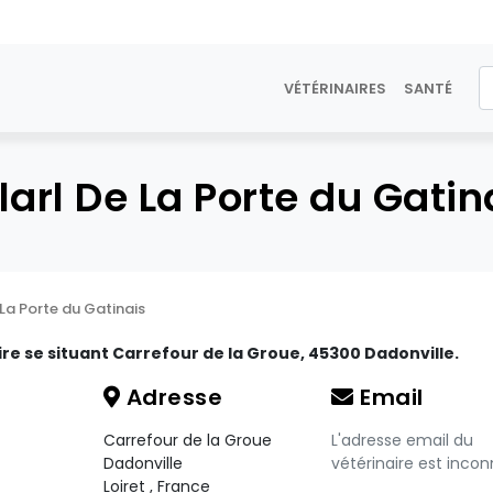
VÉTÉRINAIRES
SANTÉ
larl De La Porte du Gatin
 La Porte du Gatinais
ire se situant Carrefour de la Groue, 45300 Dadonville.
Adresse
Email
Carrefour de la Groue
L'adresse email du
Dadonville
vétérinaire est incon
Loiret
,
France