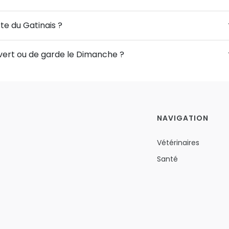
rte du Gatinais ?
ouvert ou de garde le Dimanche ?
NAVIGATION
Vétérinaires
Santé