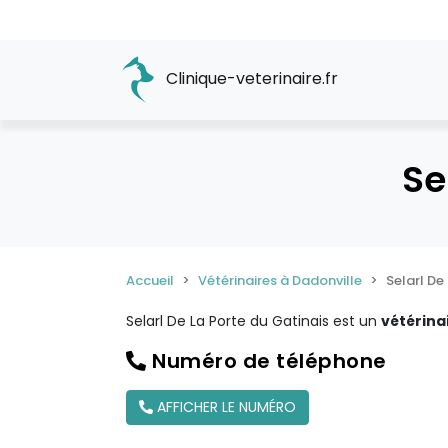
Clinique-veterinaire.fr
Se
Accueil
Vétérinaires à Dadonville
Selarl De
Selarl De La Porte du Gatinais est un
vétérina
Numéro de téléphone
AFFICHER LE NUMÉRO