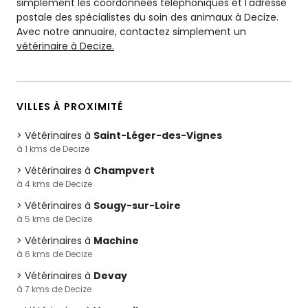
simplement les coordonnées téléphoniques et l'adresse
postale des spécialistes du soin des animaux à Decize.
Avec notre annuaire, contactez simplement un
vétérinaire à Decize.
VILLES À PROXIMITÉ
Vétérinaires à
Saint-Léger-des-Vignes
à 1 kms de Decize
Vétérinaires à
Champvert
à 4 kms de Decize
Vétérinaires à
Sougy-sur-Loire
à 5 kms de Decize
Vétérinaires à
Machine
à 6 kms de Decize
Vétérinaires à
Devay
à 7 kms de Decize