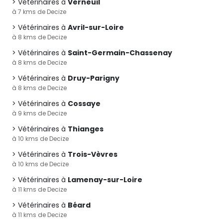
Vétérinaires à
Verneuil
à 7 kms de Decize
Vétérinaires à
Avril-sur-Loire
à 8 kms de Decize
Vétérinaires à
Saint-Germain-Chassenay
à 8 kms de Decize
Vétérinaires à
Druy-Parigny
à 8 kms de Decize
Vétérinaires à
Cossaye
à 9 kms de Decize
Vétérinaires à
Thianges
à 10 kms de Decize
Vétérinaires à
Trois-Vèvres
à 10 kms de Decize
Vétérinaires à
Lamenay-sur-Loire
à 11 kms de Decize
Vétérinaires à
Béard
à 11 kms de Decize