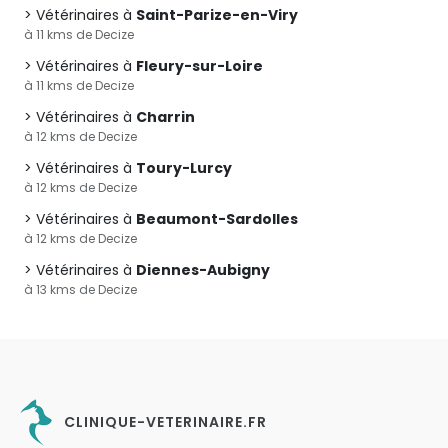
Vétérinaires à
Saint-Parize-en-Viry
à 11 kms de Decize
Vétérinaires à
Fleury-sur-Loire
à 11 kms de Decize
Vétérinaires à
Charrin
à 12 kms de Decize
Vétérinaires à
Toury-Lurcy
à 12 kms de Decize
Vétérinaires à
Beaumont-Sardolles
à 12 kms de Decize
Vétérinaires à
Diennes-Aubigny
à 13 kms de Decize
CLINIQUE-VETERINAIRE.FR