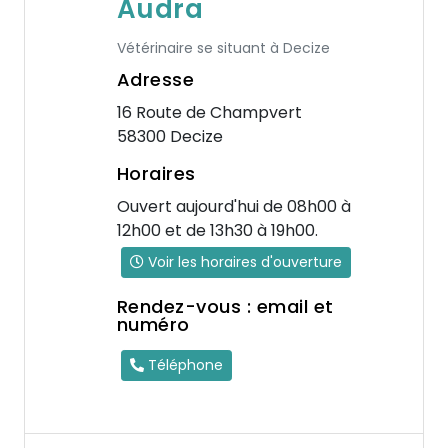
Audra
Vétérinaire se situant à Decize
Adresse
16 Route de Champvert
58300 Decize
Horaires
Ouvert aujourd'hui de 08h00 à
12h00 et de 13h30 à 19h00.
Voir les horaires d'ouverture
Rendez-vous : email et
numéro
Téléphone