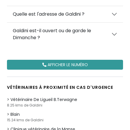
Quelle est l'adresse de Galdini ?
Galdini est-il ouvert ou de garde le
Dimanche ?
AFFICHER LE NUMÉRO
VÉTÉRINAIRES À PROXIMITÉ EN CAS D'URGENCE
Vétérinaire De Ligueil B.Terwagne
8.25 kms de Galdini
Blain
15.24 kms de Galdini
Clinique vétérinaire de la Manse