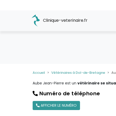
Clinique-veterinaire.fr
Accueil
Vétérinaires à Dol-de-Bretagne
Au
Aube Jean-Pierre est un
vétérinaire se situ
Numéro de téléphone
AFFICHER LE NUMÉRO