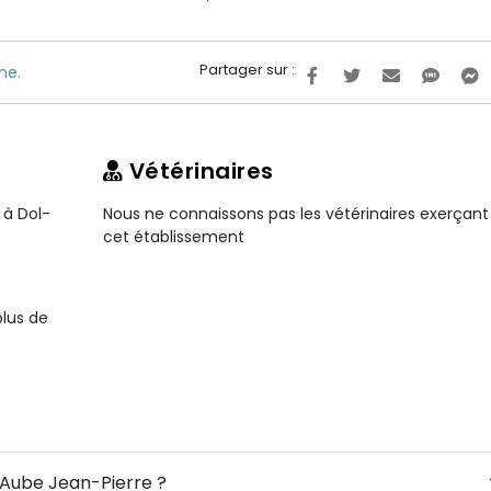
Partager sur :
ne.
Vétérinaires
 à Dol-
Nous ne connaissons pas les vétérinaires exerçant
cet établissement
plus de
e Aube Jean-Pierre ?