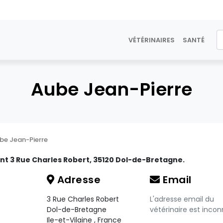
VÉTÉRINAIRES
SANTÉ
Aube Jean-Pierre
be Jean-Pierre
ant 3 Rue Charles Robert, 35120 Dol-de-Bretagne.
Adresse
Email
3 Rue Charles Robert
L'adresse email du
Dol-de-Bretagne
vétérinaire est incon
Ile-et-Vilaine
,
France