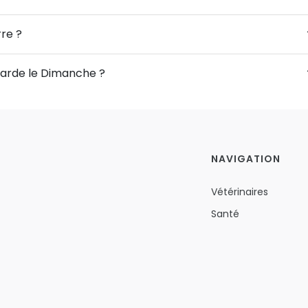
rre ?
garde le Dimanche ?
NAVIGATION
Vétérinaires
Santé