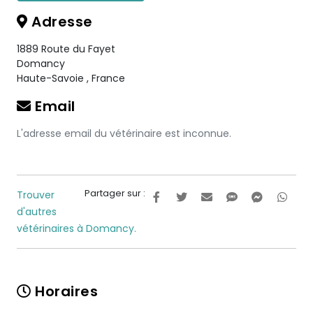
Adresse
1889 Route du Fayet
Domancy
Haute-Savoie
,
France
Email
L'adresse email du vétérinaire est inconnue.
Partager sur :
Trouver
d'autres
vétérinaires à Domancy.
Horaires