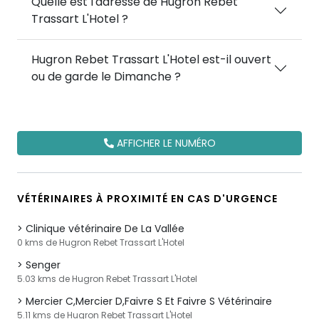
Quelle est l'adresse de Hugron Rebet
Trassart L'Hotel ?
Hugron Rebet Trassart L'Hotel est-il ouvert
ou de garde le Dimanche ?
AFFICHER LE NUMÉRO
VÉTÉRINAIRES À PROXIMITÉ EN CAS D'URGENCE
Clinique vétérinaire De La Vallée
0 kms de Hugron Rebet Trassart L'Hotel
Senger
5.03 kms de Hugron Rebet Trassart L'Hotel
Mercier C,Mercier D,Faivre S Et Faivre S Vétérinaire
5.11 kms de Hugron Rebet Trassart L'Hotel